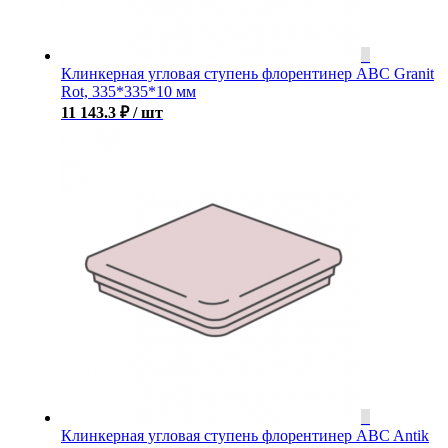
Клинкерная угловая ступень флорентинер ABC Granit
Rot, 335*335*10 мм
11 143.3
₽
/ шт
Клинкерная угловая ступень флорентинер ABC Antik