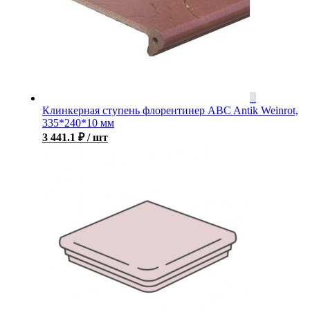
Клинкерная ступень флорентинер ABC Antik Weinrot,
335*240*10 мм
3 441.1
₽
/ шт