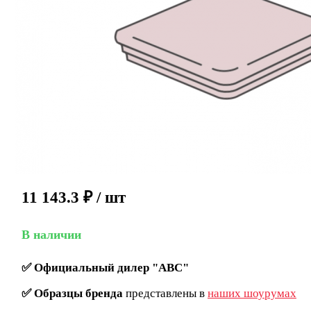
11 143.3
₽
/ шт
В наличии
✅
Официальный дилер "ABC"
✅
Образцы бренда
представлены в
наших шоурумах