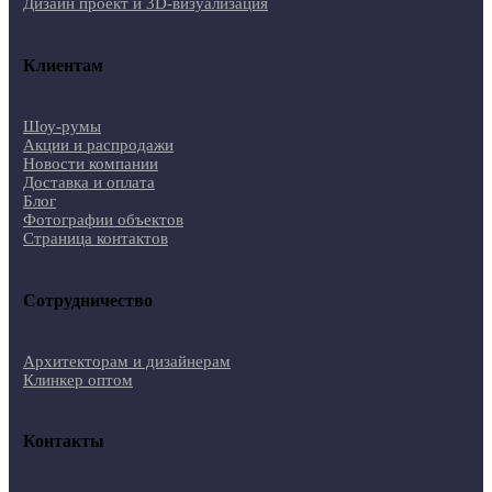
Дизайн проект и 3D-визуализация
Клиентам
Шоу-румы
Акции и распродажи
Новости компании
Доставка и оплата
Блог
Фотографии объектов
Страница контактов
Сотрудничество
Архитекторам и дизайнерам
Клинкер оптом
Контакты