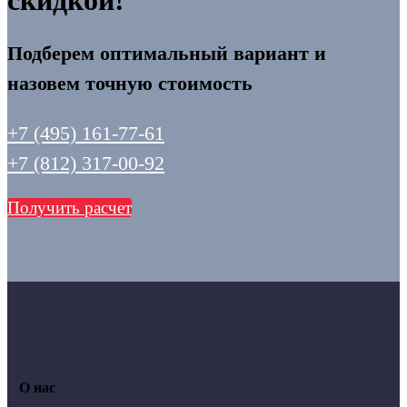
скидкой!
Подберем оптимальный вариант и
назовем точную стоимость
+7 (495) 161-77-61
+7 (812) 317-00-92
Получить расчет
О нас