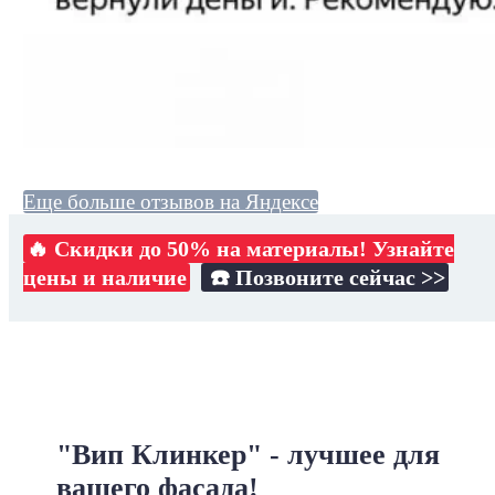
Еще больше отзывов на Яндексе
🔥 Скидки до 50% на материалы! Узнайте
цены и наличие
☎️ Позвоните сейчас >>
"Вип Клинкер" - лучшее для
вашего фасада!