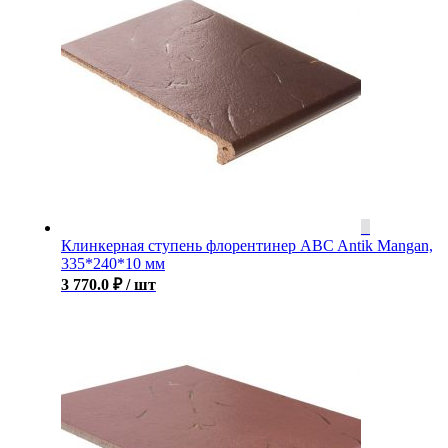
Клинкерная ступень флорентинер ABC Antik Mangan,
335*240*10 мм
3 770.0
₽
/ шт