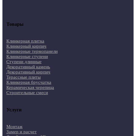
Товары
Клинкерная плитка
Клинкерный кирпич
Клинкерные термопанели
Клинкерные ступени
Ступени длинные
Декоративный камень
Декоративный кирпич
Терассные плиты
Клинкерная брусчатка
Керамическая черепица
Строительные смеси
Услуги
Монтаж
Замер и расчет