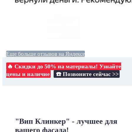
Еще больше отзывов на Яндексе
🔥 Скидки до 50% на материалы! Узнайте
цены и наличие
☎️ Позвоните сейчас >>
"Вип Клинкер" - лучшее для
вашего фасада!