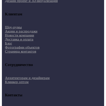
Дизайн проект и 3D-визуализация
Клиентам
Шоу-румы
Акции и распродажи
Новости компании
Доставка и оплата
Блог
Фотографии объектов
Страница контактов
Сотрудничество
Архитекторам и дизайнерам
Клинкер оптом
Контакты