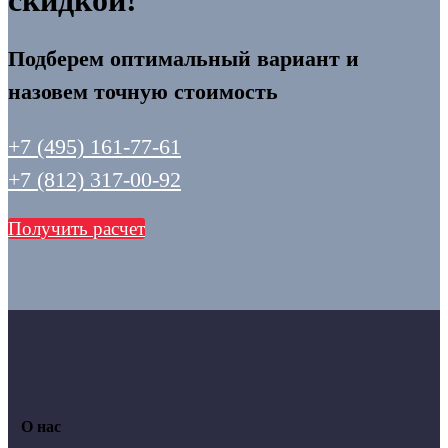
скидкой!
Подберем оптимальный вариант и
назовем точную стоимость
+7 (495) 161-77-61
+7 (812) 317-00-92
Получить расчет
О нас