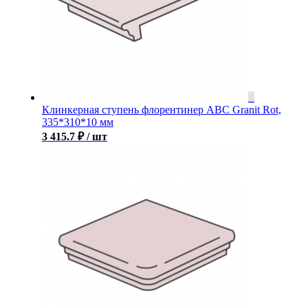
Клинкерная ступень флорентинер ABC Granit Rot,
335*310*10 мм
3 415.7
₽
/ шт