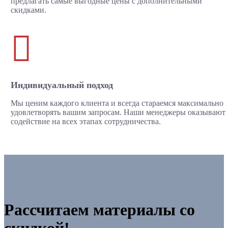
предлагать самые выгодные цены с дополнительными
скидками.

Индивидуальный подход
Мы ценим каждого клиента и всегда стараемся максимально
удовлетворять вашим запросам. Наши менеджеры оказывают
содействие на всех этапах сотрудничества.
Рассчитаем материалы со