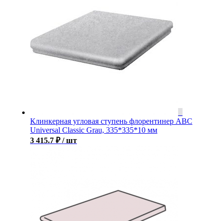
Клинкерная угловая ступень флорентинер ABC
Universal Classic Grau, 335*335*10 мм
3 415.7
₽
/ шт