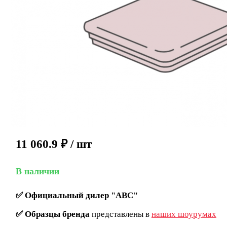
11 060.9
₽
/ шт
В наличии
✅
Официальный дилер "ABC"
✅
Образцы бренда
представлены в
наших шоурумах