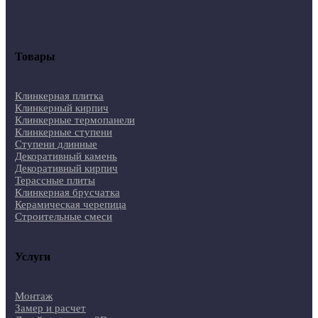
Товары
Клинкерная плитка
Клинкерный кирпич
Клинкерные термопанели
Клинкерные ступени
Ступени длинные
Декоративный камень
Декоративный кирпич
Терассные плиты
Клинкерная брусчатка
Керамическая черепица
Строительные смеси
Услуги
Монтаж
Замер и расчет