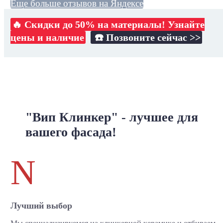
Еще больше отзывов на Яндексе
🔥 Скидки до 50% на материалы! Узнайте
цены и наличие
☎️ Позвоните сейчас >>
"Вип Клинкер" - лучшее для
вашего фасада!
N
Лучший выбор