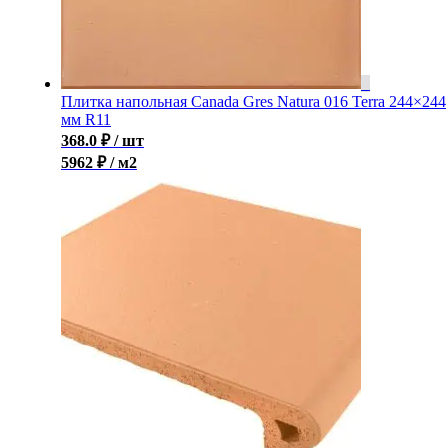
Плитка напольная Canada Gres Natura 016 Terra 244×244
мм R11
368.0
₽
/ шт
5962 ₽ / м2