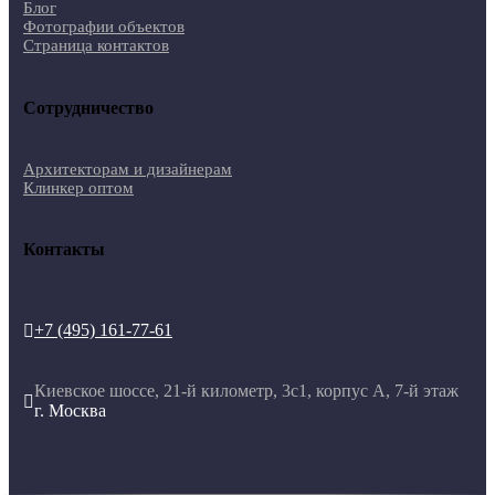
Блог
Фотографии объектов
Страница контактов
Сотрудничество
Архитекторам и дизайнерам
Клинкер оптом
Контакты
+7 (495) 161-77-61

Киевское шоссе, 21-й километр, 3с1, корпус А, 7-й этаж

г. Москва