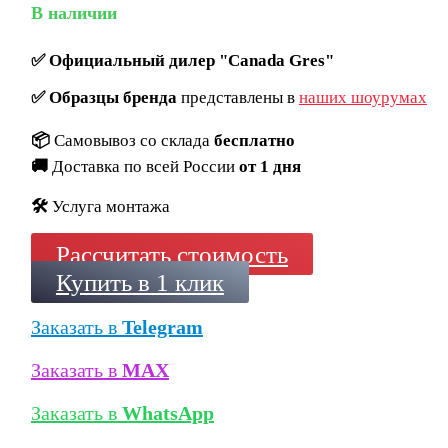
В наличии
✅
Официальный дилер "Canada Gres"
✅
Образцы бренда
представлены в
наших шоурумах
📦
Самовывоз со склада
бесплатно
🚚
Доставка по всей России
от 1 дня
🛠️
Услуга монтажа
Рассчитать стоимость
Купить в 1 клик
Заказать в
Telegram
Заказать в
MAX
Заказать в
WhatsApp