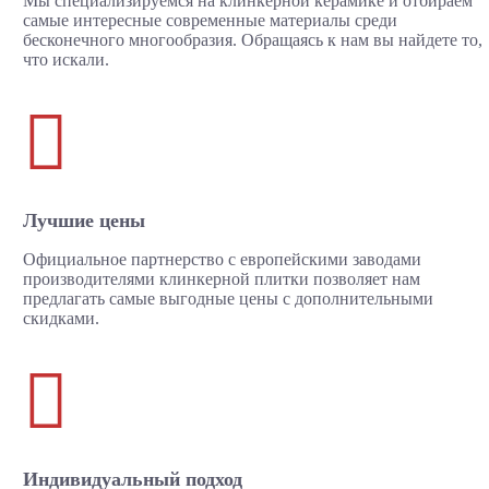
Мы специализируемся на клинкерной керамике и отбираем
самые интересные современные материалы среди
бесконечного многообразия. Обращаясь к нам вы найдете то,
что искали.

Лучшие цены
Официальное партнерство с европейскими заводами
производителями клинкерной плитки позволяет нам
предлагать самые выгодные цены с дополнительными
скидками.

Индивидуальный подход