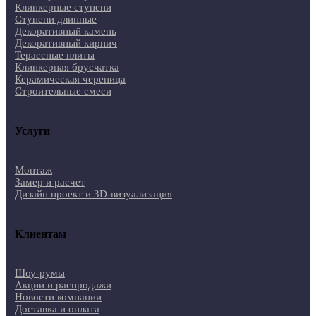
Клинкерные ступени
Ступени длинные
Декоративный камень
Декоративный кирпич
Терассные плиты
Клинкерная брусчатка
Керамическая черепица
Строительные смеси
Услуги
Монтаж
Замер и расчет
Дизайн проект и 3D-визуализация
Клиентам
Шоу-румы
Акции и распродажи
Новости компании
Доставка и оплата