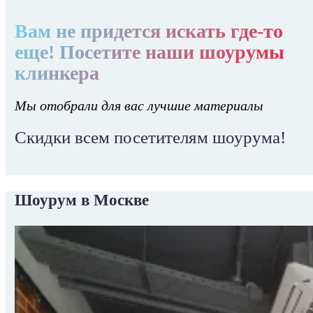
Вам не придется искать где-то
еще! Посетите наши шоурумы
клинкера
Мы отобрали для вас лучшие материалы
Скидки всем посетителям шоурума!
Шоурум в Москве