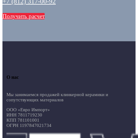
+7 (812) 317-00-92
Получить расчет
О нас
Мы занимаемся продажей клинкерной керамики и
сопутствующих материалов
ООО «Евро Импорт»
ИНН 7811719230
КПП 781101001
ОГРН 1197847021734