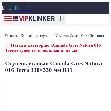





/
/
/
Главная
Клинкерные ступени
Cтупени Canada Gres (Испания)
← Назад в категорию «Canada Gres Natura 016
Terra ступени и напольная плитка»
Ступень угловая Canada Gres Natura
016 Terra 330×330 мм R11