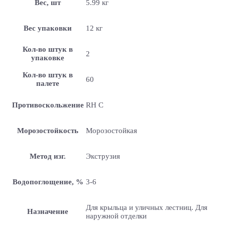
Вес, шт
5.99 кг
Вес упаковки
12 кг
Кол-во штук в
2
упаковке
Кол-во штук в
60
палете
Противоскольжение
RH C
Морозостойкость
Морозостойкая
Метод изг.
Экструзия
Водопоглощение, %
3-6
Для крыльца и уличных лестниц. Для
Назначение
наружной отделки