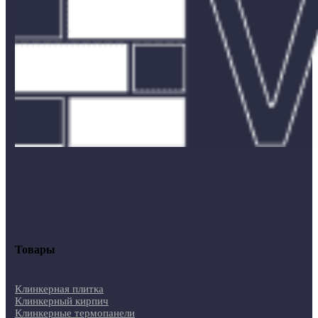
Товары
Клинкерная плитка
Клинкерный кирпич
Клинкерные термопанели