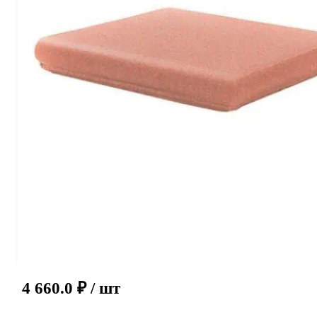
4 660.0
₽
/ шт