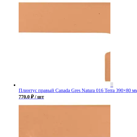
Плинтус правый Canada Gres Natura 016 Terra 390×80 м
770.0
₽
/ шт