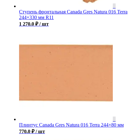
Ступень фронтальная Canada Gres Natura 016 Terra
244×330 мм R11
1 270.0
₽
/ шт
Плинтус Canada Gres Natura 016 Terra 244×80 мм
770.0
₽
/ шт