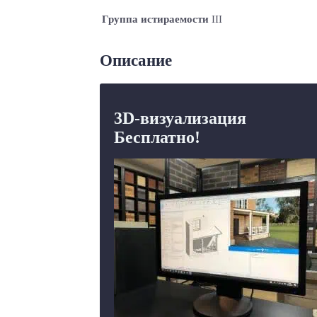
Группа истираемости
III
Описание
3D-визуализация
Бесплатно!