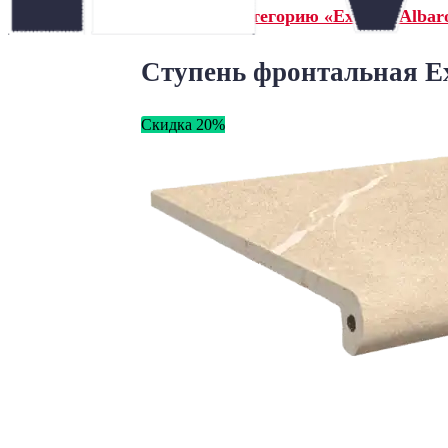
← Назад в категорию «Exagres Albar
Ступень фронтальная Ex
Скидка 20%