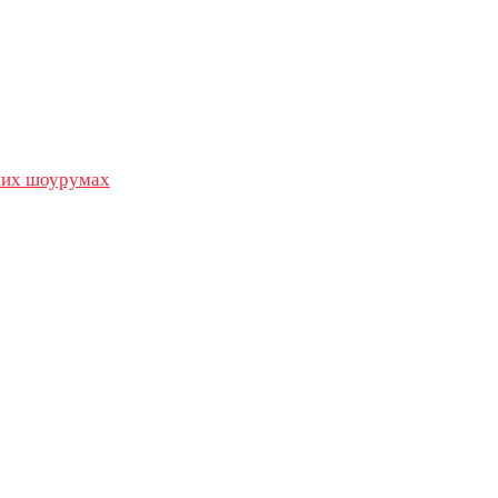
их шоурумах