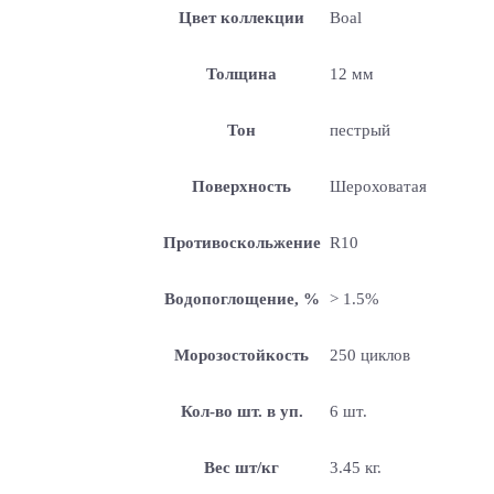
Цвет коллекции
Boal
Толщина
12 мм
Тон
пестрый
Поверхность
Шероховатая
Противоскольжение
R10
Водопоглощение, %
> 1.5%
Морозостойкость
250 циклов
Кол-во шт. в уп.
6 шт.
Вес шт/кг
3.45 кг.