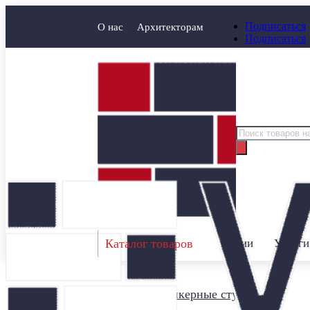
Подписаться
О нас
Архитекторам
Подписаться
Поиск
товаров
Каталог товаров
Акции
Услуги
Главная
/
Клинкерные ступени
/