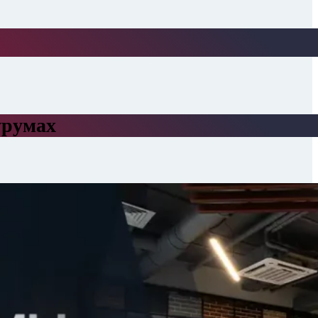
урумах