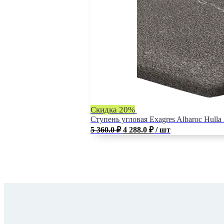
Скидка 20%
Ступень угловая Exagres Albaroc Hulla
5 360.0
₽
4 288.0
₽
/ шт