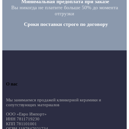
Минимальная предоплата при заказе
Вы никогда не платите больше 50% до момента
отгрузки
Сроки поставки строго по договору
О нас
Мы занимаемся продажей клинкерной керамики и
сопутствующих материалов
ООО «Евро Импорт»
ИНН 7811719230
КПП 781101001
ОГРН 1197847021734