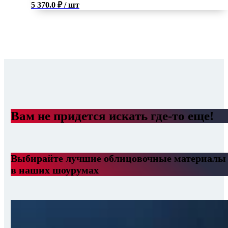
5 370.0
₽
/ шт
Вам не придется искать где-то еще!
Выбирайте лучшие облицовочные материалы
в наших шоурумах