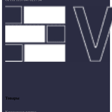
Товары
Клинкерная плитка