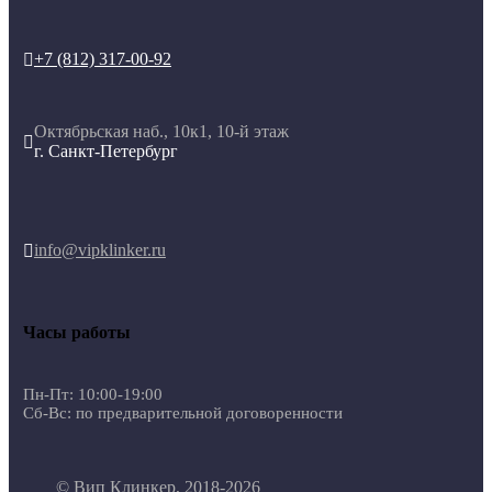
+7 (812) 317-00-92

Октябрьская наб., 10к1, 10-й этаж

г. Санкт-Петербург
info@vipklinker.ru

Часы работы
Пн-Пт: 10:00-19:00
Сб-Вс: по предварительной договоренности
© Вип Клинкер, 2018-2026