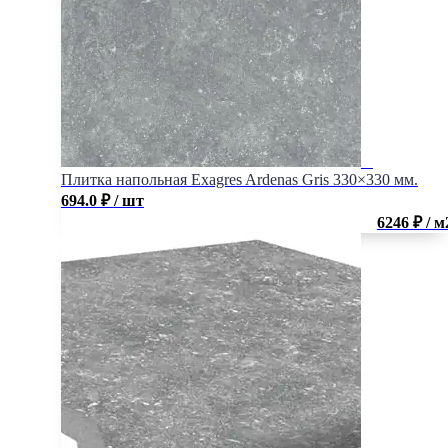
Плитка напольная Exagres Ardenas Gris 330×330 мм.
694.0
₽
/ шт
6246 ₽ / м