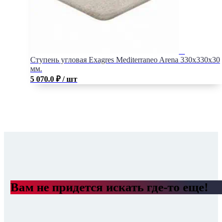
Ступень угловая Exagres Mediterraneo Arena 330x330x30
мм.
5 070.0
₽
/ шт
Вам не придется искать где-то еще!