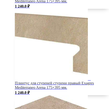
Mediterraneo Arena 175×395 мм.
1 240.0
₽
Плинтус для ступеней ступени правый Exagres
Mediterraneo Arena 175×395 мм.
1 240.0
₽