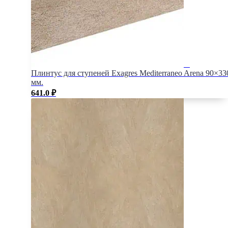
Плинтус для ступеней Exagres Mediterraneo Arena 90×33
мм.
641.0
₽