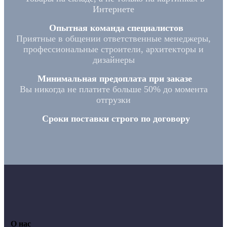
Интернете
Опытная команда специалистов
Приятные в общении ответственные менеджеры,
профессиональные строители, архитекторы и
дизайнеры
Минимальная предоплата при заказе
Вы никогда не платите больше 50% до момента
отгрузки
Сроки поставки строго по договору
О нас