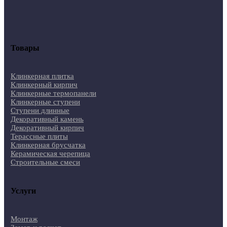
Товары
Клинкерная плитка
Клинкерный кирпич
Клинкерные термопанели
Клинкерные ступени
Ступени длинные
Декоративный камень
Декоративный кирпич
Терассные плиты
Клинкерная брусчатка
Керамическая черепица
Строительные смеси
Услуги
Монтаж