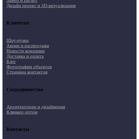
Замер и расчет
Дизайн проект и 3D-визуализация
Клиентам
Шоу-румы
Акции и распродажи
Новости компании
Доставка и оплата
Блог
Фотографии объектов
Страница контактов
Сотрудничество
Архитекторам и дизайнерам
Клинкер оптом
Контакты