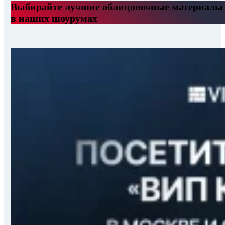
Выбирайте лучшие облицовочные материалы
в наших шоурумах