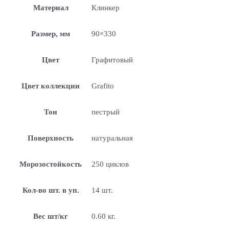
Материал
Клинкер
Размер, мм
90×330
Цвет
Графитовый
Цвет коллекции
Grafito
Тон
пестрый
Поверхность
натуральная
Морозостойкость
250 циклов
Кол-во шт. в уп.
14 шт.
Вес шт/кг
0.60 кг.