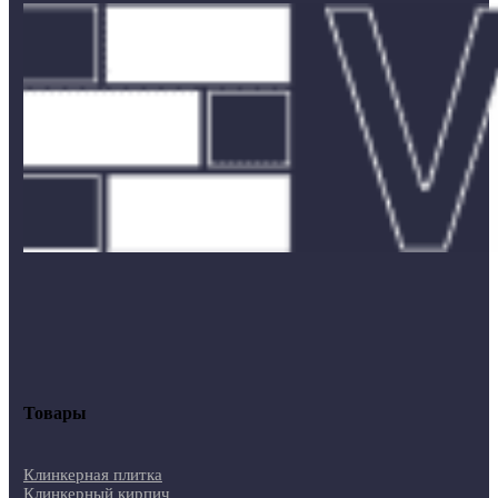
Товары
Клинкерная плитка
Клинкерный кирпич