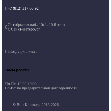
+7 (812) 317-00-92

Октябрьская наб., 10к1, 10-й этаж

г. Санкт-Петербург
info@vipklinker.ru

Часы работы
Пн-Пт: 10:00-19:00
Сб-Вс: по предварительной договоренности
© Вип Клинкер, 2018-2026