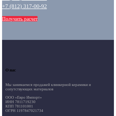
+7 (812) 317-00-92
Получить расчет
О нас
Мы занимаемся продажей клинкерной керамики и
сопутствующих материалов
ООО «Евро Импорт»
ИНН 7811719230
КПП 781101001
ОГРН 1197847021734