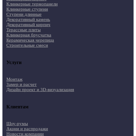
Клинкерные термопанели
Клинкерные ступени
Ступени длинные
Декоративный камень
Декоративный кирпич
Терассные плиты
Клинкерная брусчатка
Керамическая черепица
Строительные смеси
Услуги
Монтаж
Замер и расчет
Дизайн проект и 3D-визуализация
Клиентам
Шоу-румы
Акции и распродажи
Новости компании