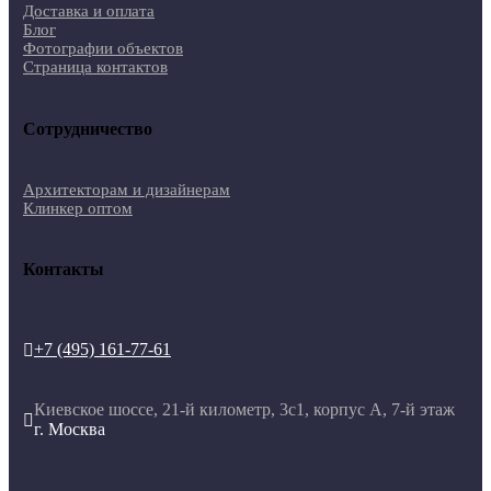
Доставка и оплата
Блог
Фотографии объектов
Страница контактов
Сотрудничество
Архитекторам и дизайнерам
Клинкер оптом
Контакты
+7 (495) 161-77-61

Киевское шоссе, 21-й километр, 3с1, корпус А, 7-й этаж

г. Москва