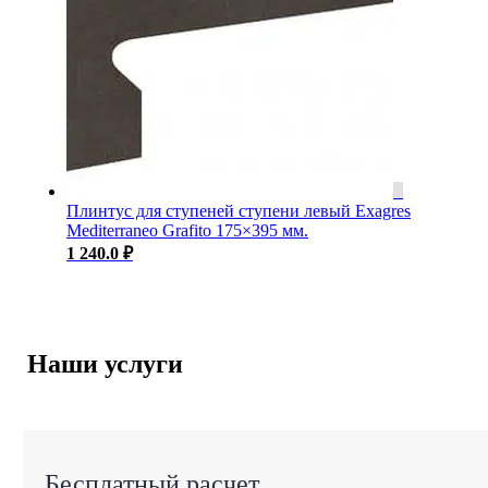
Плинтус для ступеней ступени левый Exagres
Mediterraneo Grafito 175×395 мм.
1 240.0
₽
Наши услуги
Бесплатный расчет