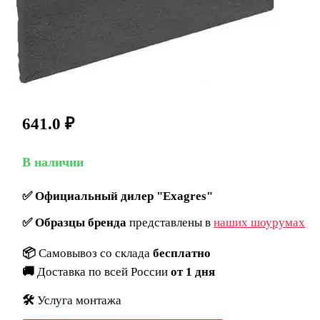
641.0
₽
В наличии
✅
Официальный дилер "Exagres"
✅
Образцы бренда
представлены в
наших шоурумах
📦
Самовывоз со склада
бесплатно
🚚
Доставка по всей России
от 1 дня
🛠️
Услуга монтажа