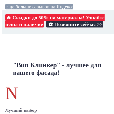
Еще больше отзывов на Яндексе
🔥 Скидки до 50% на материалы! Узнайте
цены и наличие
☎️ Позвоните сейчас >>
"Вип Клинкер" - лучшее для
вашего фасада!
N
Лучший выбор