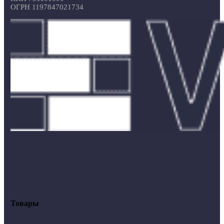
ОГРН 1197847021734
Товары