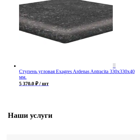
Ступень угловая Exagres Ardenas Antracita 330x330x40
мм.
5 370.0
₽
/ шт
Наши услуги