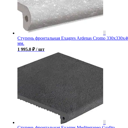
Ступень фронтальная Exagres Ardenas Cromo 330x330x4
мм.
1 995.0
₽
/ шт
Ступень фронтальная Exagres Mediterraneo Grafito