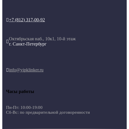
+7 (812) 317-00-92

Октябрьская наб., 10к1, 10-й этаж

г. Санкт-Петербург
info@vipklinker.ru

Часы работы
Пн-Пт: 10:00-19:00
Сб-Вс: по предварительной договоренности