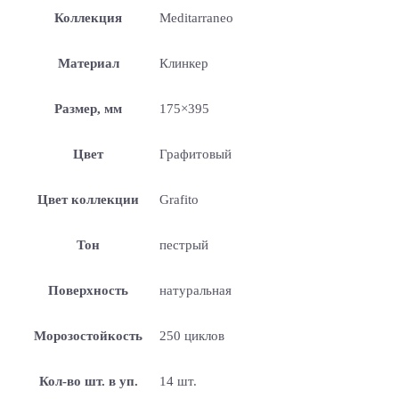
Коллекция
Meditarraneo
Материал
Клинкер
Размер, мм
175×395
Цвет
Графитовый
Цвет коллекции
Grafito
Тон
пестрый
Поверхность
натуральная
Морозостойкость
250 циклов
Кол-во шт. в уп.
14 шт.