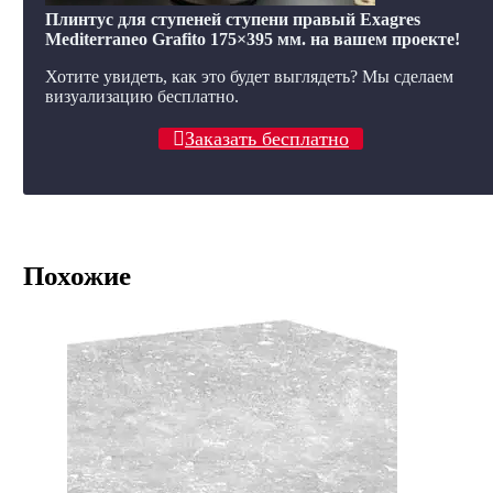
Плинтус для ступеней ступени правый Exagres
Mediterraneo Grafito 175×395 мм. на вашем проекте!
Хотите увидеть, как это будет выглядеть? Мы сделаем
визуализацию бесплатно.
Заказать бесплатно
Похожие