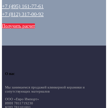
+7 (495) 161-77-61
+7 (812) 317-00-92
Получить расчет
О нас
Мы занимаемся продажей клинкерной керамики и
сопутствующих материалов
ООО «Евро Импорт»
ИНН 7811719230
КПП 781101001