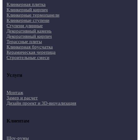
Клинкерная плитка
Клинкерный кирпич
Клинкерные термопанели
Клинкерные ступени
Ступени длинные
Декоративный камень
Декоративный кирпич
Терассные плиты
Клинкерная брусчатка
Керамическая черепица
Строительные смеси
Услуги
Монтаж
Замер и расчет
Дизайн проект и 3D-визуализация
Клиентам
Шоу-румы