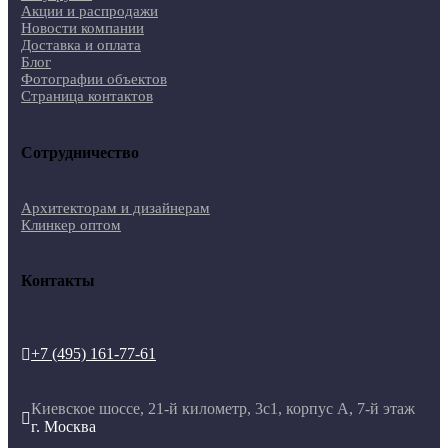
Акции и распродажи
Новости компании
Доставка и оплата
Блог
Фотографии объектов
Страница контактов
Сотрудничество
Архитекторам и дизайнерам
Клинкер оптом
Контакты
+7 (495) 161-77-61

Киевское шоссе, 21-й километр, 3с1, корпус А, 7-й этаж

г. Москва