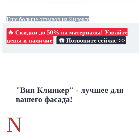
Еще больше отзывов на Яндексе
🔥 Скидки до 50% на материалы! Узнайте
цены и наличие
☎️ Позвоните сейчас >>
"Вип Клинкер" - лучшее для
вашего фасада!
N