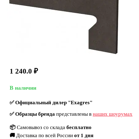
1 240.0
₽
В наличии
✅
Официальный дилер "Exagres"
✅
Образцы бренда
представлены в
наших шоурумах
📦
Самовывоз со склада
бесплатно
🚚
Доставка по всей России
от 1 дня