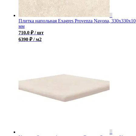
Плитка напольная Exagres Provenza Navona, 330x330x10
мм
710.0
₽
/ шт
6390 ₽ / м2