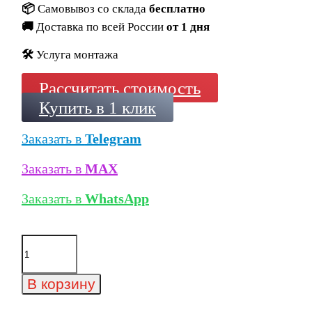
📦
Самовывоз со склада
бесплатно
🚚
Доставка по всей России
от 1 дня
🛠️
Услуга монтажа
Рассчитать стоимость
Купить в 1 клик
Заказать в
Telegram
Заказать в
MAX
Заказать в
WhatsApp
Количество
товара
Ступень
флорентинер
В корзину
Exagres
Provenza