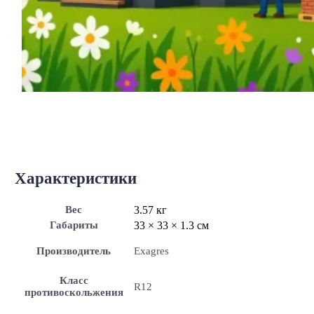
Характеристики
Вес
3.57 кг
Габариты
33 × 33 × 1.3 см
Производитель
Exagres
Класс
R12
противоскольжения