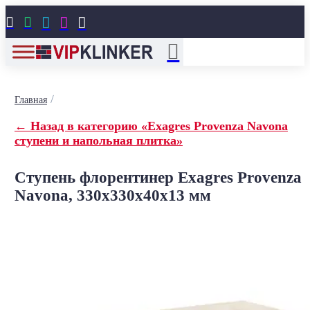





/
Главная
← Назад в категорию «Exagres Provenza Navona
ступени и напольная плитка»
Ступень флорентинер Exagres Provenza
Navona, 330x330x40x13 мм