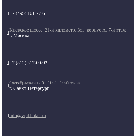
+7 (495) 161-77-61

Киевское шоссе, 21-й километр, 3с1, корпус А, 7-й этаж

г. Москва
+7 (812) 317-00-92

Октябрьская наб., 10к1, 10-й этаж

г. Санкт-Петербург
info@vipklinker.ru
