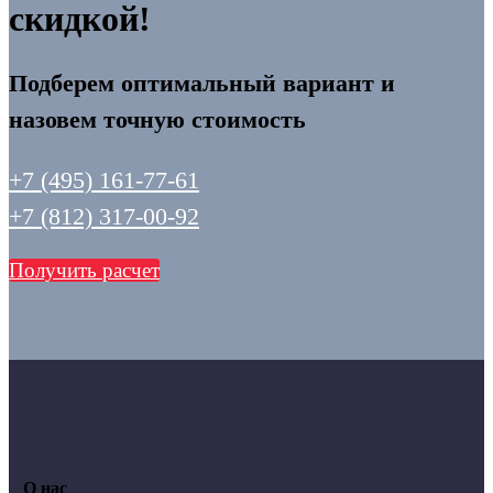
скидкой!
Подберем оптимальный вариант и
назовем точную стоимость
+7 (495) 161-77-61
+7 (812) 317-00-92
Получить расчет
О нас