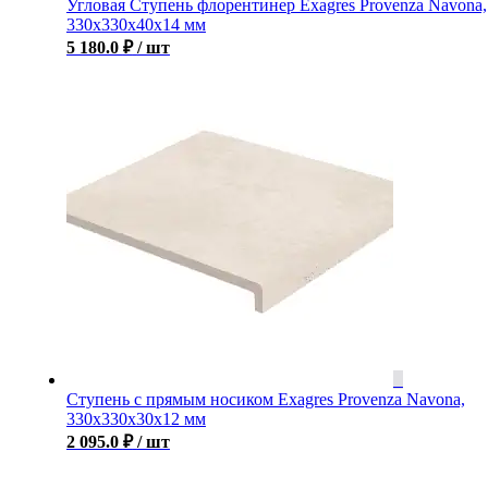
Угловая Ступень флорентинер Exagres Provenza Navona,
330x330x40x14 мм
5 180.0
₽
/ шт
Ступень с прямым носиком Exagres Provenza Navona,
330x330x30x12 мм
2 095.0
₽
/ шт