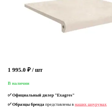
1 995.0
₽
/ шт
В наличии
✅
Официальный дилер "Exagres"
✅
Образцы бренда
представлены в
наших шоурумах