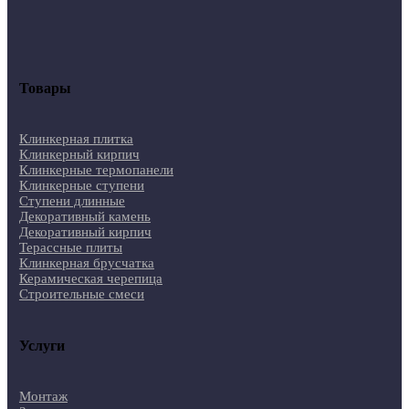
Товары
Клинкерная плитка
Клинкерный кирпич
Клинкерные термопанели
Клинкерные ступени
Ступени длинные
Декоративный камень
Декоративный кирпич
Терассные плиты
Клинкерная брусчатка
Керамическая черепица
Строительные смеси
Услуги
Монтаж