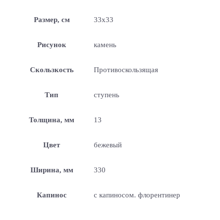
Размер, см
33х33
Рисунок
камень
Скользкость
Противоскользящая
Тип
ступень
Толщина, мм
13
Цвет
бежевый
Ширина, мм
330
Капинос
с капиносом. флорентинер