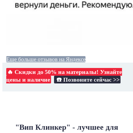
Еще больше отзывов на Яндексе
🔥 Скидки до 50% на материалы! Узнайте
цены и наличие
☎️ Позвоните сейчас >>
"Вип Клинкер" - лучшее для