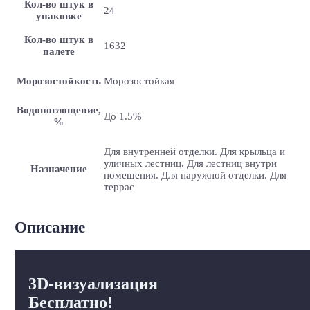
Кол-во штук в
24
упаковке
Кол-во штук в
1632
палете
Морозостойкость
Морозостойкая
Водопоглощение,
До 1.5%
%
Для внутренней отделки. Для крыльца и
уличных лестниц. Для лестниц внутри
Назначение
помещения. Для наружной отделки. Для
террас
Описание
3D-визуализация
Бесплатно!