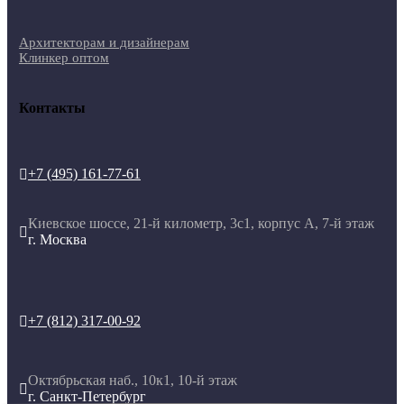
Архитекторам и дизайнерам
Клинкер оптом
Контакты
+7 (495) 161-77-61

Киевское шоссе, 21-й километр, 3с1, корпус А, 7-й этаж

г. Москва
+7 (812) 317-00-92

Октябрьская наб., 10к1, 10-й этаж

г. Санкт-Петербург