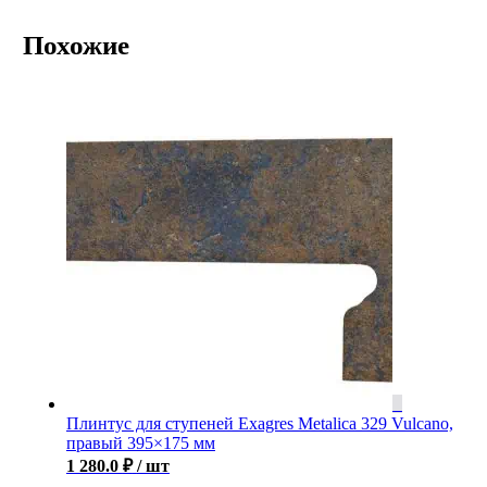
Похожие
Плинтус для ступеней Exagres Metalica 329 Vulcano,
правый 395×175 мм
1 280.0
₽
/ шт