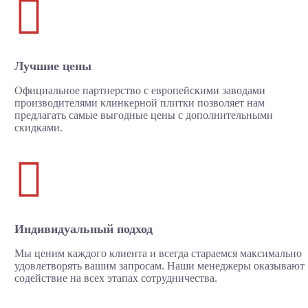

Лучшие цены
Официальное партнерство с европейскими заводами
производителями клинкерной плитки позволяет нам
предлагать самые выгодные цены с дополнительными
скидками.

Индивидуальный подход
Мы ценим каждого клиента и всегда стараемся максимально
удовлетворять вашим запросам. Наши менеджеры оказывают
содействие на всех этапах сотрудничества.