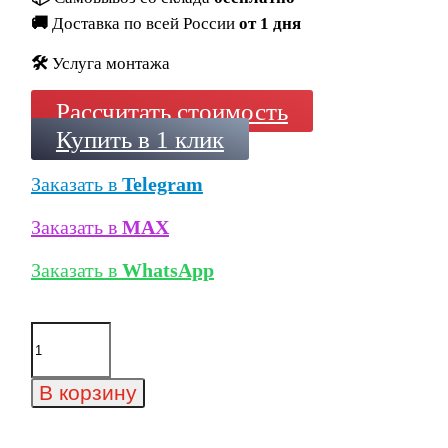
🚚
Доставка по всей России
от 1 дня
🛠️
Услуга монтажа
Рассчитать стоимость
Купить в 1 клик
Заказать в
Telegram
Заказать в
MAX
Заказать в
WhatsApp
Количество
товара
Плинтус
Exagres
В корзину
Metalica
329
Vulcano