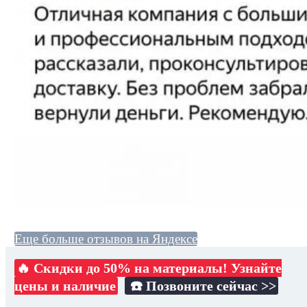
Еще больше отзывов на Яндексе
🔥 Скидки до 50% на материалы! Узнайте
цены и наличие
☎️ Позвоните сейчас >>