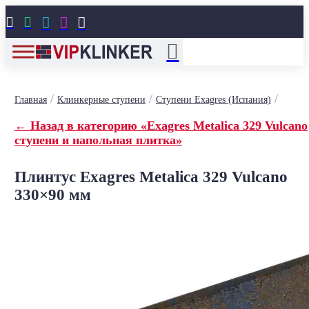





/
/
/
Главная
Клинкерные ступени
Ступени Exagres (Испания)
← Назад в категорию «Exagres Metalica 329 Vulcano
ступени и напольная плитка»
Плинтус Exagres Metalica 329 Vulcano
330×90 мм