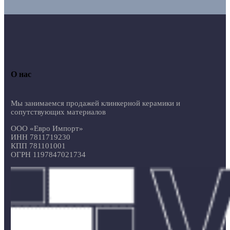
О нас
Мы занимаемся продажей клинкерной керамики и
сопутствующих материалов
ООО «Евро Импорт»
ИНН 7811719230
КПП 781101001
ОГРН 1197847021734