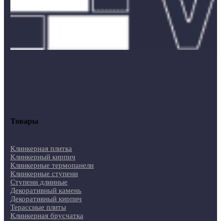
Товары
Клинкерная плитка
Клинкерный кирпич
Клинкерные термопанели
Клинкерные ступени
Ступени длинные
Декоративный камень
Декоративный кирпич
Терассные плиты
Клинкерная брусчатка