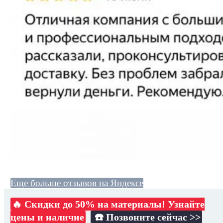
Еще больше отзывов на Яндексе
🔥 Скидки до 50% на материалы! Узнайте
цены и наличие
☎️ Позвоните сейчас >>