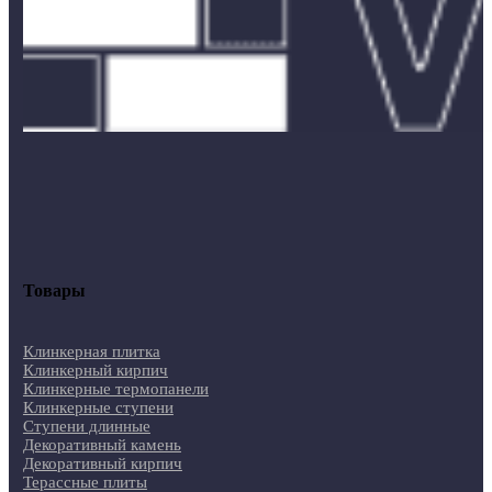
Товары
Клинкерная плитка
Клинкерный кирпич
Клинкерные термопанели
Клинкерные ступени
Ступени длинные
Декоративный камень
Декоративный кирпич
Терассные плиты