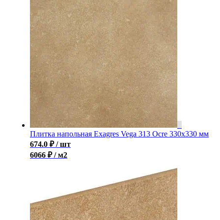
Плитка напольная Exagres Vega 313 Ocre 330х330 мм
674.0
₽
/ шт
6066 ₽ / м2