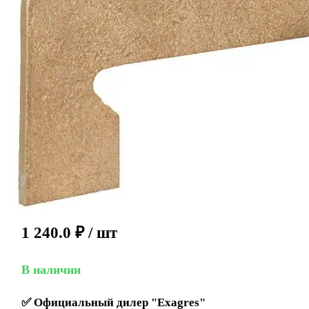
1 240.0
₽
/ шт
В наличии
✅
Официальный дилер "Exagres"