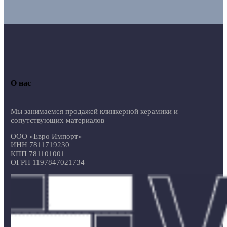
О нас
Мы занимаемся продажей клинкерной керамики и
сопутствующих материалов
ООО «Евро Импорт»
ИНН 7811719230
КПП 781101001
ОГРН 1197847021734