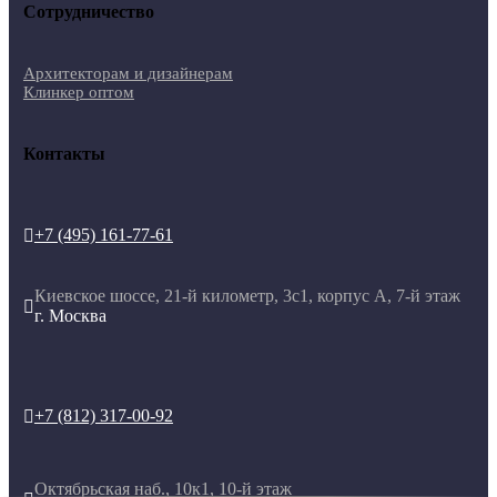
Сотрудничество
Архитекторам и дизайнерам
Клинкер оптом
Контакты
+7 (495) 161-77-61

Киевское шоссе, 21-й километр, 3с1, корпус А, 7-й этаж

г. Москва
+7 (812) 317-00-92

Октябрьская наб., 10к1, 10-й этаж