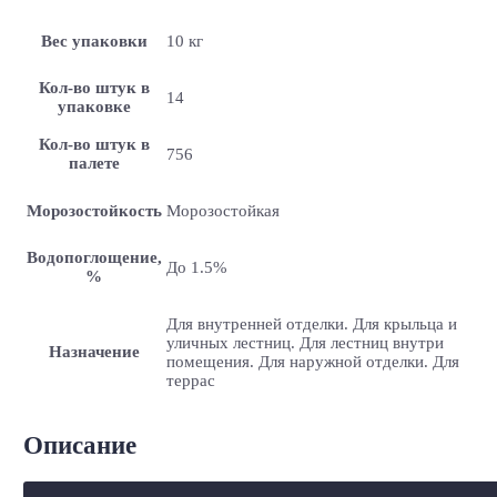
Вес упаковки
10 кг
Кол-во штук в
14
упаковке
Кол-во штук в
756
палете
Морозостойкость
Морозостойкая
Водопоглощение,
До 1.5%
%
Для внутренней отделки. Для крыльца и
уличных лестниц. Для лестниц внутри
Назначение
помещения. Для наружной отделки. Для
террас
Описание