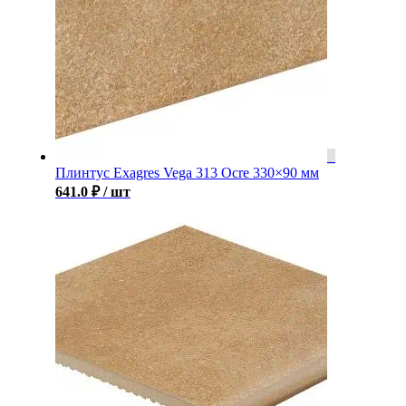
Плинтус Exagres Vega 313 Ocre 330×90 мм
641.0
₽
/ шт