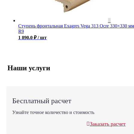
Ступень фронтальная Exagres Vega 313 Ocre 330×330 м
R9
1 890.0
₽
/ шт
Наши услуги
Бесплатный расчет
Узнайте точное количество и стоимость
Заказать расчет