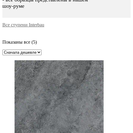
шоу-руме
Все ступени Interbau
Цены:
Показаны все (5)
по
возрастанию