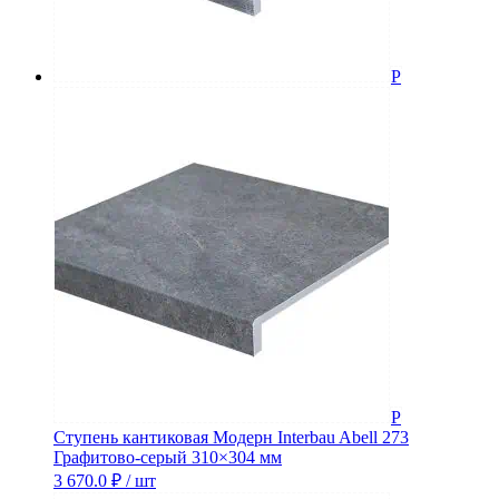
Ступень кантиковая Модерн Interbau Abell 273
Графитово-серый 310×304 мм
3 670.0
₽
/ шт