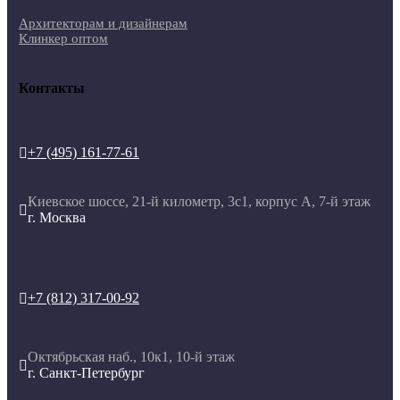
Архитекторам и дизайнерам
Клинкер оптом
Контакты
+7 (495) 161-77-61

Киевское шоссе, 21-й километр, 3с1, корпус А, 7-й этаж

г. Москва
+7 (812) 317-00-92

Октябрьская наб., 10к1, 10-й этаж

г. Санкт-Петербург