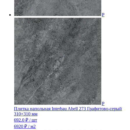
Плитка напольная Interbau Abell 273 Графитово-серый
310×310 мм
692.0
₽
/ шт
6920 ₽ / м2