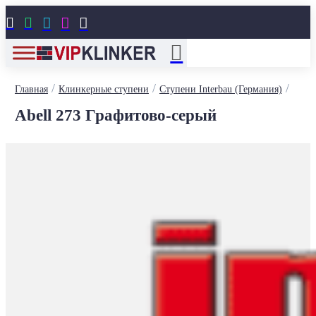





/
/
/
Главная
Клинкерные ступени
Ступени Interbau (Германия)
Abell 273 Графитово-серый