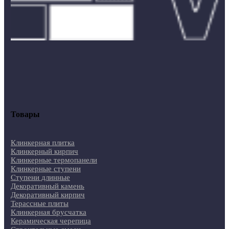
Товары
Клинкерная плитка
Клинкерный кирпич
Клинкерные термопанели
Клинкерные ступени
Ступени длинные
Декоративный камень
Декоративный кирпич
Терассные плиты
Клинкерная брусчатка
Керамическая черепица