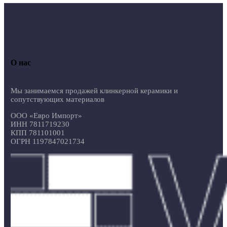
О нас
Мы занимаемся продажей клинкерной керамики и
сопутствующих материалов
ООО «Евро Импорт»
ИНН 7811719230
КПП 781101001
ОГРН 1197847021734