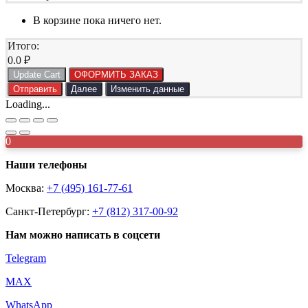
В корзине пока ничего нет.
Итого:
0.0
₽
Update Cart
ОФОРМИТЬ ЗАКАЗ
Отправить
Далее
Изменить данные
Loading...
0
Наши телефоны
Москва:
+7 (495) 161-77-61
Санкт-Петербург:
+7 (812) 317-00-92
Нам можно написать в соцсети
Telegram
MAX
WhatsApp