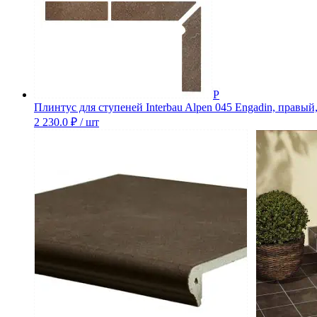
Плинтус для ступеней Interbau Alpen 045 Engadin, правый,
2 230.0
₽
/ шт