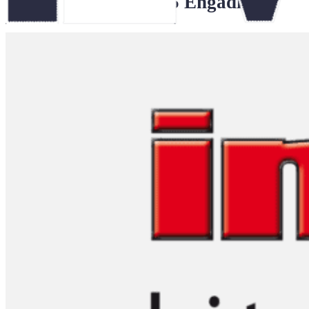
Alpen 045 Engadin