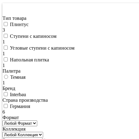
Фильтрация по цене
Тип товара
Плинтус
3
Ступени с капиносом
1
Угловые ступени с капиносом
1
Напольная плитка
1
Палитра
Темная
1
Бренд
Interbau
Страна производства
Германия
6
Формат
Коллекция