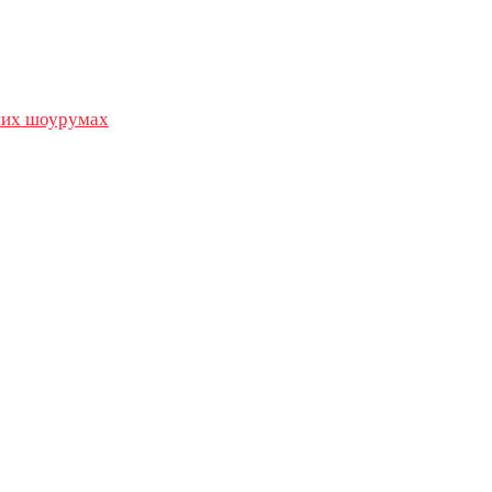
их шоурумах