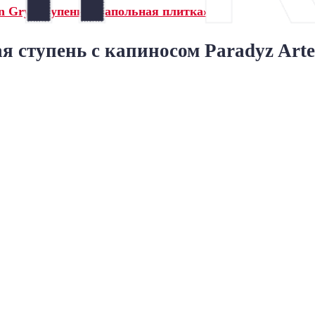
n Grys ступени и напольная плитка»
 ступень с капиносом Paradyz Arte