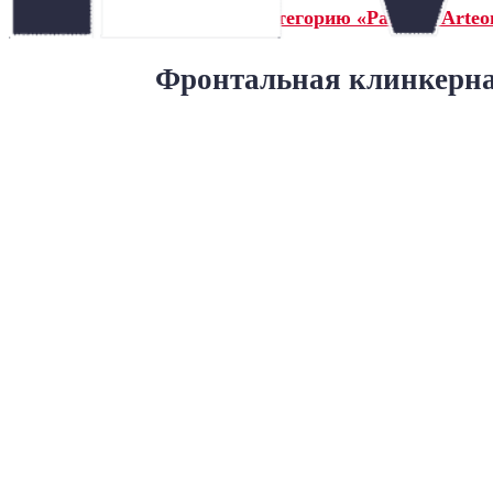
← Назад в категорию «Paradyz Arteo
Фронтальная клинкерная