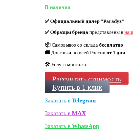
В наличии
✅
Официальный дилер "Paradyz"
✅
Образцы бренда
представлены в
наш
📦
Самовывоз со склада
бесплатно
🚚
Доставка по всей России
от 1 дня
🛠️
Услуга монтажа
Рассчитать стоимость
Купить в 1 клик
Заказать в
Telegram
Заказать в
MAX
Заказать в
WhatsApp