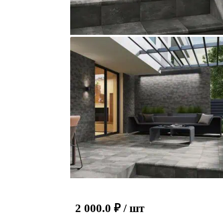
2 000.0
₽
/ шт