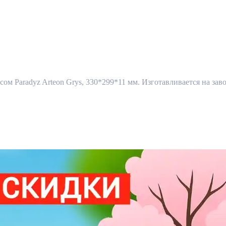
ом Paradyz Arteon Grys, 330*299*11 мм. Изготавливается на заво