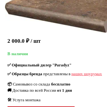
2 000.0
₽
/ шт
В наличии
✅
Официальный дилер "Paradyz"
✅
Образцы бренда
представлены в
наших шоурумах
📦
Самовывоз со склада
бесплатно
🚚
Доставка по всей России
от 1 дня
🛠️
Услуга монтажа