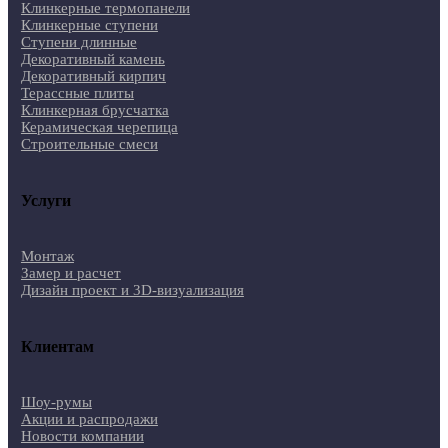
Клинкерные термопанели
Клинкерные ступени
Ступени длинные
Декоративный камень
Декоративный кирпич
Терассные плиты
Клинкерная брусчатка
Керамическая черепица
Строительные смеси
Услуги
Монтаж
Замер и расчет
Дизайн проект и 3D-визуализация
Клиентам
Шоу-румы
Акции и распродажи
Новости компании