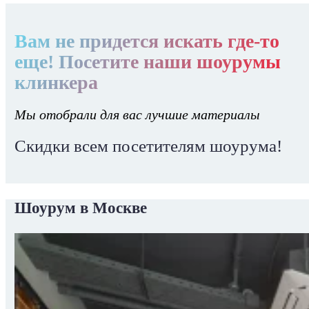
Вам не придется искать где-то
еще! Посетите наши шоурумы
клинкера
Мы отобрали для вас лучшие материалы
Скидки всем посетителям шоурума!
Шоурум в Москве