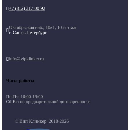
+7 (812) 317-00-92

Октябрьская наб., 10к1, 10-й этаж

г. Санкт-Петербург
info@vipklinker.ru

Часы работы
Пн-Пт: 10:00-19:00
Сб-Вс: по предварительной договоренности
© Вип Клинкер, 2018-2026