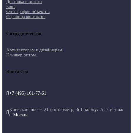
Доставка и оплата
Блог
Фотографии объектов
Страница контактов
Сотрудничество
Архитекторам и дизайнерам
Клинкер оптом
Контакты
+7 (495) 161-77-61

Киевское шоссе, 21-й километр, 3с1, корпус А, 7-й этаж

г. Москва