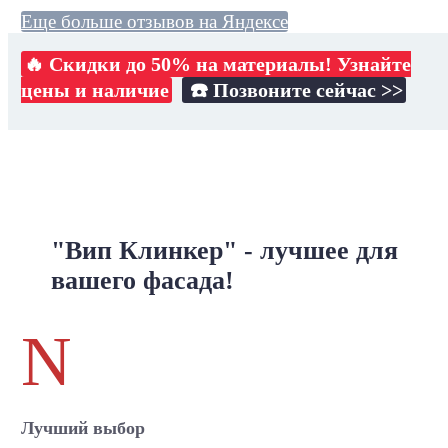
Еще больше отзывов на Яндексе
🔥 Скидки до 50% на материалы! Узнайте
цены и наличие
☎️ Позвоните сейчас >>
"Вип Клинкер" - лучшее для
вашего фасада!
N
Лучший выбор