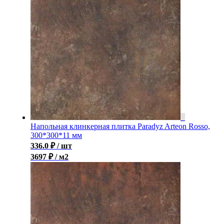
Напольная клинкерная плитка Paradyz Arteon Rosso,
300*300*11 мм
336.0
₽
/ шт
3697 ₽ / м2