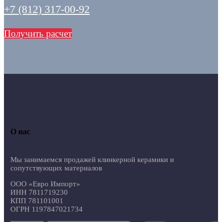
+7 (812) 317-00-92
Получить расчет
О нас
Мы занимаемся продажей клинкерной керамики и
сопутствующих материалов
ООО «Евро Импорт»
ИНН 7811719230
КПП 781101001
ОГРН 1197847021734