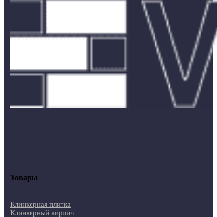
Товары
Клинкерная плитка
Клинкерный кирпич