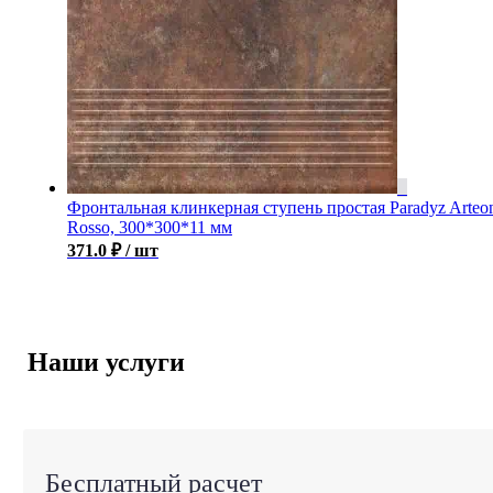
Фронтальная клинкерная ступень простая Paradyz Arteo
Rosso, 300*300*11 мм
371.0
₽
/ шт
Наши услуги
Бесплатный расчет