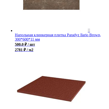
Напольная клинкерная плитка Paradyz Ilario Brown,
300*600*11 мм
500.0
₽
/ шт
2781 ₽ / м2