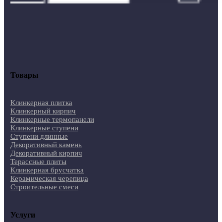
Товары
Клинкерная плитка
Клинкерный кирпич
Клинкерные термопанели
Клинкерные ступени
Ступени длинные
Декоративный камень
Декоративный кирпич
Терассные плиты
Клинкерная брусчатка
Керамическая черепица
Строительные смеси
Услуги