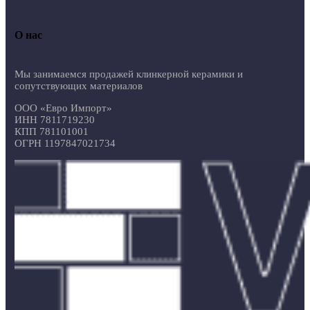
О нас
Мы занимаемся продажей клинкерной керамики и
сопутствующих материалов
ООО «Евро Импорт»
ИНН 7811719230
КПП 781101001
ОГРН 1197847021734