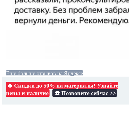
Еще больше отзывов на Яндексе
🔥 Скидки до 50% на материалы! Узнайте
цены и наличие
☎️ Позвоните сейчас >>