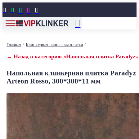





/
/
Главная
Клинкерная напольная плитка
← Назад в категорию «Напольная плитка Paradyz»
Напольная клинкерная плитка Paradyz
Arteon Rosso, 300*300*11 мм