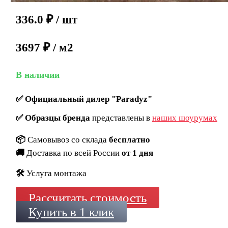
336.0
₽
/ шт
3697 ₽ / м2
В наличии
✅
Официальный дилер "Paradyz"
✅
Образцы бренда
представлены в
наших шоурумах
📦
Самовывоз со склада
бесплатно
🚚
Доставка по всей России
от 1 дня
🛠️
Услуга монтажа
Рассчитать стоимость
Купить в 1 клик