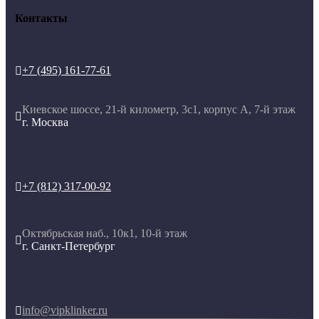
Контакты
+7 (495) 161-77-61

Киевское шоссе, 21-й километр, 3с1, корпус А, 7-й этаж

г. Москва
+7 (812) 317-00-92

Октябрьская наб., 10к1, 10-й этаж

г. Санкт-Петербург
info@vipklinker.ru
