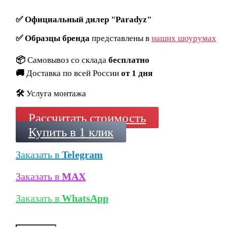
✅
Официальный дилер "Paradyz"
✅
Образцы бренда
представлены в
наших шоурумах
📦
Самовывоз со склада
бесплатно
🚚
Доставка по всей России
от 1 дня
🛠️
Услуга монтажа
Рассчитать стоимость
Купить в 1 клик
Заказать в
Telegram
Заказать в
MAX
Заказать в
WhatsApp