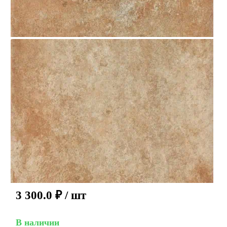
3 300.0
₽
/ шт
В наличии