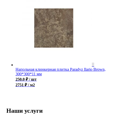
Напольная клинкерная плитка Paradyz Ilario Brown,
300*300*11 мм
250.0
₽
/ шт
2751 ₽ / м2
Наши услуги