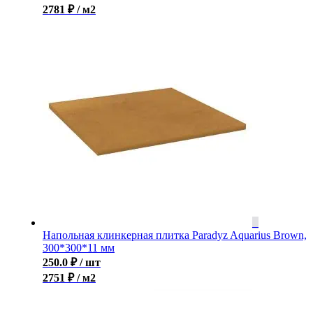
2781 ₽ / м2
Напольная клинкерная плитка Paradyz Aquarius Brown,
300*300*11 мм
250.0
₽
/ шт
2751 ₽ / м2