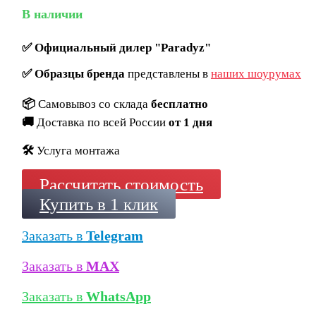
В наличии
✅
Официальный дилер "Paradyz"
✅
Образцы бренда
представлены в
наших шоурумах
📦
Самовывоз со склада
бесплатно
🚚
Доставка по всей России
от 1 дня
🛠️
Услуга монтажа
Рассчитать стоимость
Купить в 1 клик
Заказать в
Telegram
Заказать в
MAX
Заказать в
WhatsApp