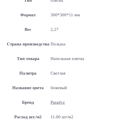
Тип
плитка
Формат
300*300*11 мм
Вес
2,27
Страна производства
Польша
Тип товара
Напольная плитка
Палитра
Светлая
Название цвета
бежевый
Бренд
Paradyz
Расход шт./м2
11.00 шт/м2