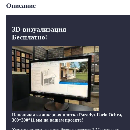
Описание
3D-визуализация
Бесплатно!
Напольная клинкерная плитка Paradyz Ilario Ochra,
300*300*11 мм на вашем проекте!
Хотите увидеть, как это будет выглядеть? Мы сделаем