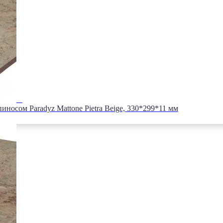
иносом Paradyz Mattone Pietra Beige, 330*299*11 мм