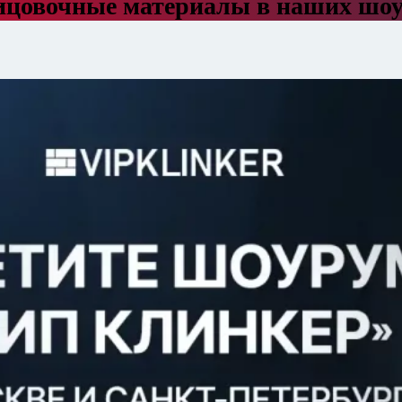
ицовочные материалы в наших шо