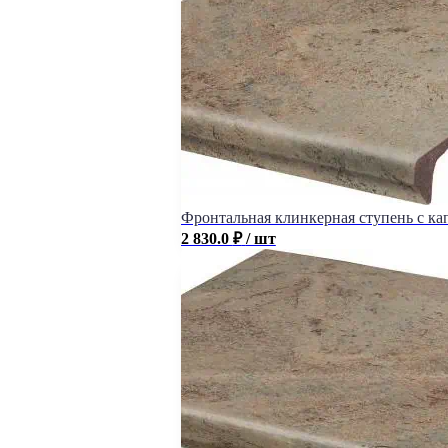
Фронтальная клинкерная ступень с кап
2 830.0
₽
/ шт