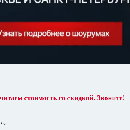
читаем стоимость со скидкой. Звоните!
-92