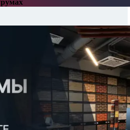
урумах