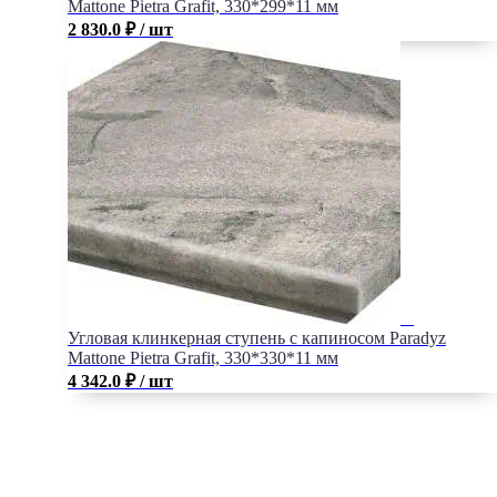
Mattone Pietra Grafit, 330*299*11 мм
2 830.0
₽
/ шт
Угловая клинкерная ступень с капиносом Paradyz
Mattone Pietra Grafit, 330*330*11 мм
4 342.0
₽
/ шт