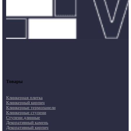
Товары
Клинкерная плитка
Клинкерный кирпич
Клинкерные термопанели
Клинкерные ступени
Ступени длинные
Декоративный камень
Декоративный кирпич