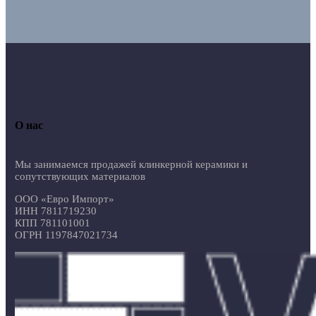
О нас
Мы занимаемся продажей клинкерной керамики и
сопутствующих материалов
ООО «Евро Импорт»
ИНН 7811719230
КПП 781101001
ОГРН 1197847021734