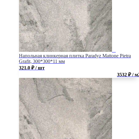
Напольная клинкерная плитка Paradyz Mattone Pietra
Grafit, 300*300*11 мм
321.0
₽
/ шт
3532 ₽ / м