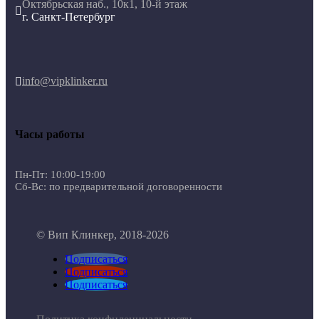
Октябрьская наб., 10к1, 10-й этаж

г. Санкт-Петербург
info@vipklinker.ru

Часы работы
Пн-Пт: 10:00-19:00
Сб-Вс: по предварительной договоренности
© Вип Клинкер, 2018-2026
Подписаться
Подписаться
Подписаться