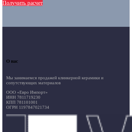
Получить расчет
О нас
Мы занимаемся продажей клинкерной керамики и
сопутствующих материалов
ООО «Евро Импорт»
ИНН 7811719230
КПП 781101001
ОГРН 1197847021734