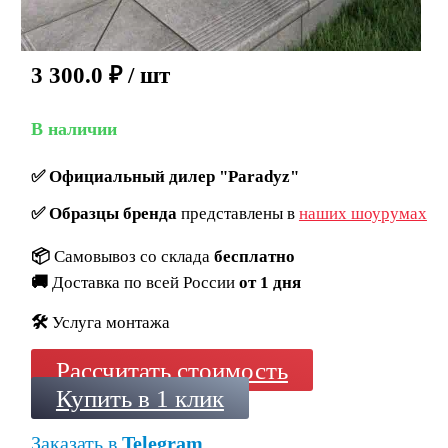
3 300.0
₽
/ шт
В наличии
✅
Официальный дилер "Paradyz"
✅
Образцы бренда
представлены в
наших шоурумах
📦
Самовывоз со склада
бесплатно
🚚
Доставка по всей России
от 1 дня
🛠️
Услуга монтажа
Рассчитать стоимость
Купить в 1 клик
Заказать в
Telegram