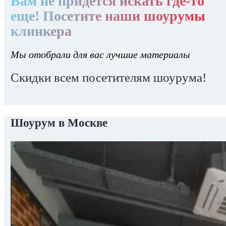
Вам не придется искать где-то
еще! Посетите наши шоурумы
клинкера
Мы отобрали для вас лучшие материалы
Скидки всем посетителям шоурума!
Шоурум в Москве