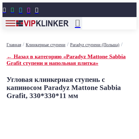





/
/
/
Главная
Клинкерные ступени
Paradyz ступени (Польша)
← Назад в категорию «Paradyz Mattone Sabbia
Grafit ступени и напольная плитка»
Угловая клинкерная ступень с
капиносом Paradyz Mattone Sabbia
Grafit, 330*330*11 мм