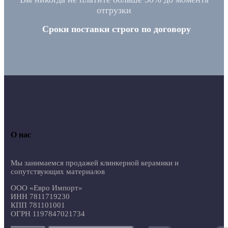
отгрузки
Сроки поставки строго по договору
О нас
Мы занимаемся продажей клинкерной керамики и
сопутствующих материалов
ООО «Евро Импорт»
ИНН 7811719230
КПП 781101001
ОГРН 1197847021734