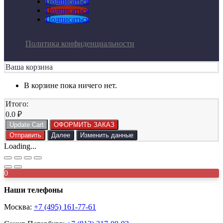
Подписаться
Подписаться
Подписаться
Политика конфиденциальности
Ваша корзина
В корзине пока ничего нет.
Итого:
0.0
₽
Update Cart
ОФОРМИТЬ ЗАКАЗ
Отправить
Далее
Изменить данные
Loading...
0
Наши телефоны
Москва:
+7 (495) 161-77-61