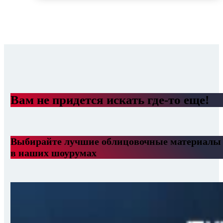
Вам не придется искать где-то еще!
Выбирайте лучшие облицовочные материалы
в наших шоурумах