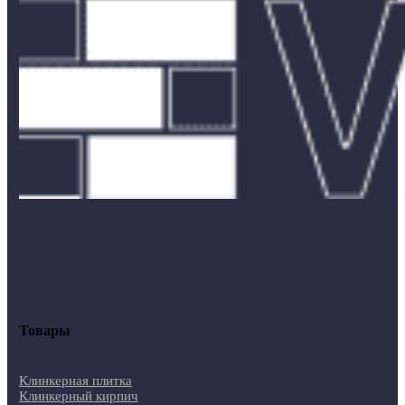
Товары
Клинкерная плитка
Клинкерный кирпич