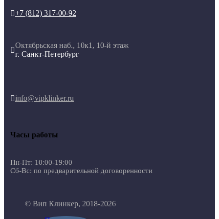
+7 (812) 317-00-92

Октябрьская наб., 10к1, 10-й этаж

г. Санкт-Петербург
info@vipklinker.ru

Часы работы
Пн-Пт: 10:00-19:00
Сб-Вс: по предварительной договоренности
© Вип Клинкер, 2018-2026