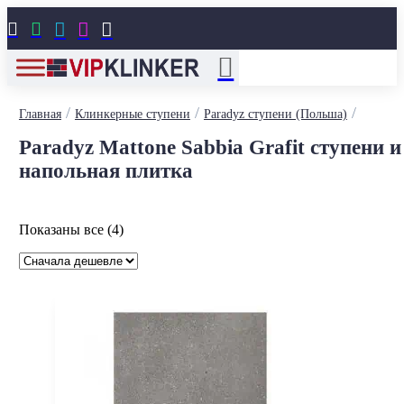





/
/
/
Главная
Клинкерные ступени
Paradyz ступени (Польша)
Paradyz Mattone Sabbia Grafit ступени и
напольная плитка
Цены:
Показаны все (4)
по
возрастанию