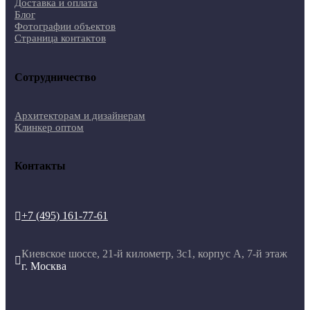
Доставка и оплата
Блог
Фотографии объектов
Страница контактов
Сотрудничество
Архитекторам и дизайнерам
Клинкер оптом
Контакты
+7 (495) 161-77-61

Киевское шоссе, 21-й километр, 3с1, корпус А, 7-й этаж

г. Москва