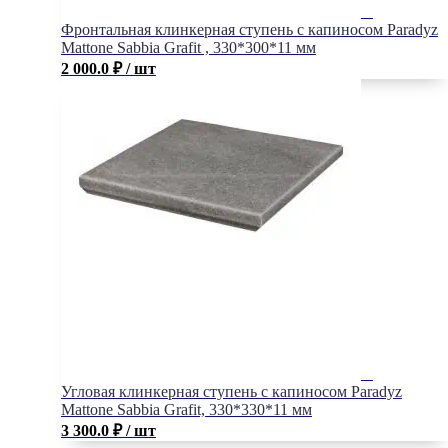
Фронтальная клинкерная ступень с капиносом Paradyz
Mattone Sabbia Grafit , 330*300*11 мм
2 000.0
₽
/ шт
Угловая клинкерная ступень с капиносом Paradyz
Mattone Sabbia Grafit, 330*330*11 мм
3 300.0
₽
/ шт