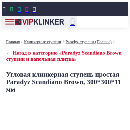





/
/
/
Главная
Клинкерные ступени
Paradyz ступени (Польша)
← Назад в категорию «Paradyz Scandiano Brown
ступени и напольная плитка»
Угловая клинкерная ступень простая
Paradyz Scandiano Brown, 300*300*11
мм