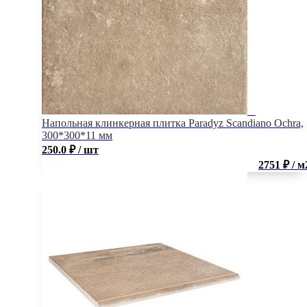
Напольная клинкерная плитка Paradyz Scandiano Ochra,
300*300*11 мм
250.0
₽
/ шт
2751 ₽ / м