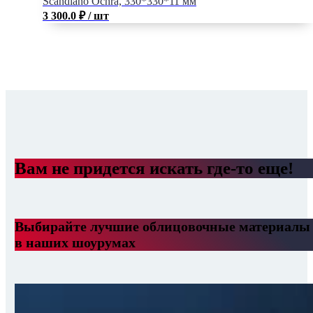
Scandiano Ochra, 330*330*11 мм
3 300.0
₽
/ шт
Вам не придется искать где-то еще!
Выбирайте лучшие облицовочные материалы
в наших шоурумах