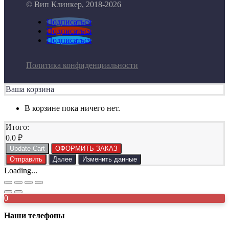
© Вип Клинкер, 2018-2026
Подписаться
Подписаться
Подписаться
Политика конфиденциальности
Ваша корзина
В корзине пока ничего нет.
Итого:
0.0
₽
Update Cart
ОФОРМИТЬ ЗАКАЗ
Отправить
Далее
Изменить данные
Loading...
0
Наши телефоны