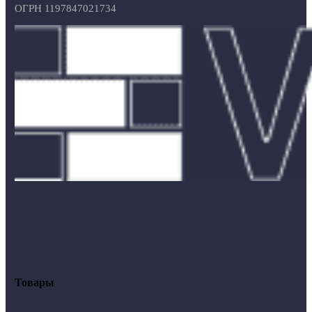
ОГРН 1197847021734
Товары