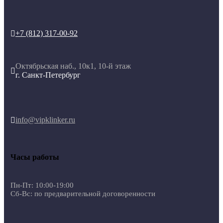
+7 (812) 317-00-92

Октябрьская наб., 10к1, 10-й этаж

г. Санкт-Петербург
info@vipklinker.ru

Часы работы
Пн-Пт: 10:00-19:00
Сб-Вс: по предварительной договоренности