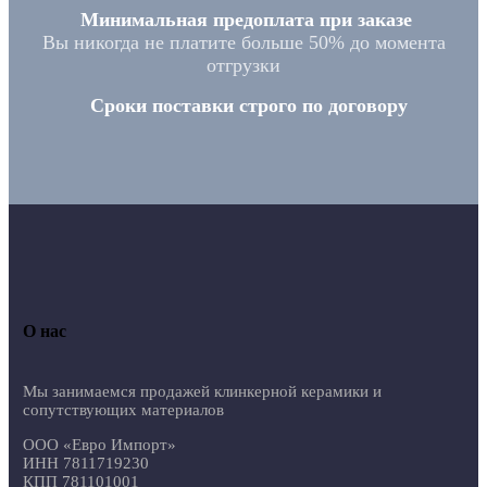
Минимальная предоплата при заказе
Вы никогда не платите больше 50% до момента
отгрузки
Сроки поставки строго по договору
О нас
Мы занимаемся продажей клинкерной керамики и
сопутствующих материалов
ООО «Евро Импорт»
ИНН 7811719230
КПП 781101001