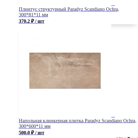
Плинтус структурный Paradyz Scandiano Ochra,
300*81*11 мм
370.2
₽
/ шт
Напольная клинкерная плитка Paradyz Scandiano Ochra,
300*600*11 мм
500.0
₽
/ шт