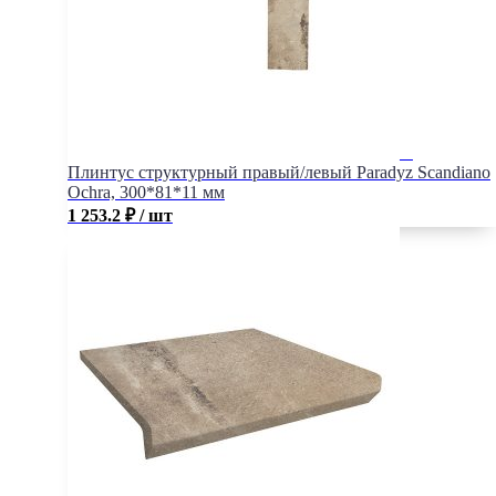
Плинтус структурный правый/левый Paradyz Scandiano
Ochra, 300*81*11 мм
1 253.2
₽
/ шт