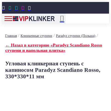





/
/
/
Главная
Клинкерные ступени
Paradyz ступени (Польша)
← Назад в категорию «Paradyz Scandiano Rosso
ступени и напольная плитка»
Угловая клинкерная ступень с
капиносом Paradyz Scandiano Rosso,
330*330*11 мм