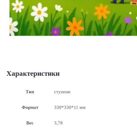
Характеристики
Тип
ступени
Формат
330*330*11 мм
Вес
3,78