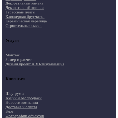
Декоративный камень
Декоративный кирпич
Терассные плиты
Клинкерная брусчатка
Керамическая черепица
Строительные смеси
Услуги
Монтаж
Замер и расчет
Дизайн проект и 3D-визуализация
Клиентам
Шоу-румы
Акции и распродажи
Новости компании
Доставка и оплата
Блог
Фотографии объектов