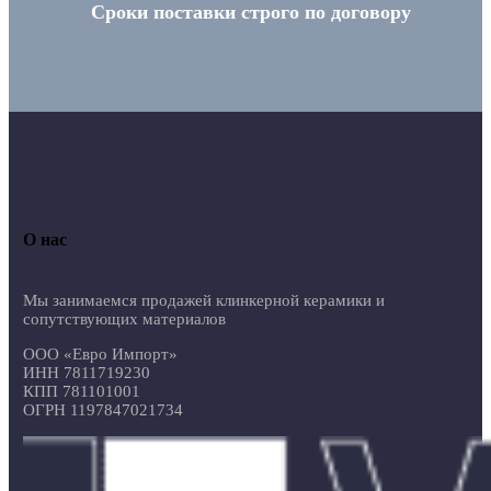
Сроки поставки строго по договору
О нас
Мы занимаемся продажей клинкерной керамики и
сопутствующих материалов
ООО «Евро Импорт»
ИНН 7811719230
КПП 781101001
ОГРН 1197847021734