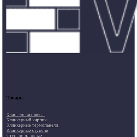
Товары
Клинкерная плитка
Клинкерный кирпич
Клинкерные термопанели
Клинкерные ступени
Ступени длинные