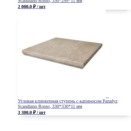
Scandiano Rosso, 330*299*11 мм
2 000.0
₽
/ шт
Угловая клинкерная ступень с капиносом Paradyz
Scandiano Rosso, 330*330*11 мм
3 300.0
₽
/ шт