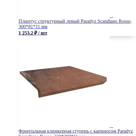
Плинтус структурный левый Paradyz Scandiano Rosso,
300*81*11 мм
1 253.2
₽
/ шт
Фронтальная клинкерная ступень с капиносом Paradyz