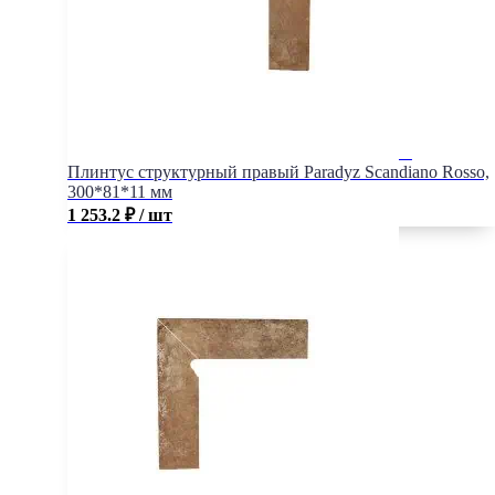
Плинтус структурный правый Paradyz Scandiano Rosso,
300*81*11 мм
1 253.2
₽
/ шт