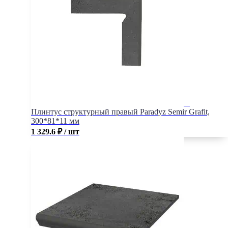
Плинтус структурный правый Paradyz Semir Grafit,
300*81*11 мм
1 329.6
₽
/ шт