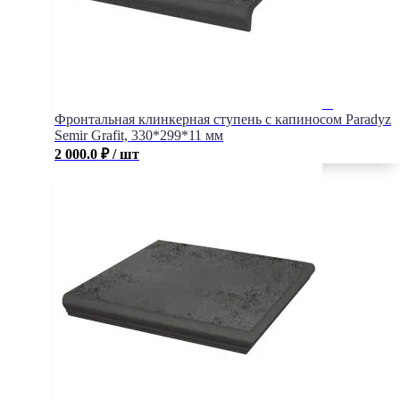
Фронтальная клинкерная ступень с капиносом Paradyz
Semir Grafit, 330*299*11 мм
2 000.0
₽
/ шт