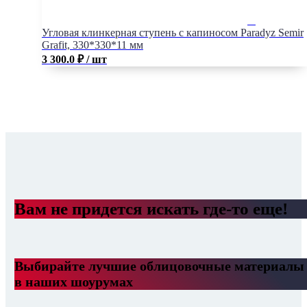
Угловая клинкерная ступень с капиносом Paradyz Semir
Grafit, 330*330*11 мм
3 300.0
₽
/ шт
Вам не придется искать где-то еще!
Выбирайте лучшие облицовочные материалы
в наших шоурумах