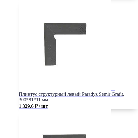
Плинтус структурный левый Paradyz Semir Grafit,
300*81*11 мм
1 329.6
₽
/ шт