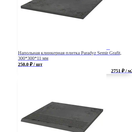
Напольная клинкерная плитка Paradyz Semir Grafit,
300*300*11 мм
250.0
₽
/ шт
2751 ₽ / м