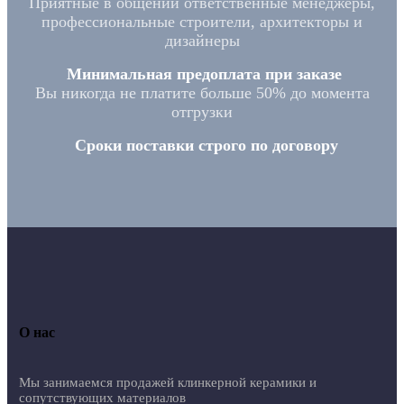
Приятные в общении ответственные менеджеры,
профессиональные строители, архитекторы и
дизайнеры
Минимальная предоплата при заказе
Вы никогда не платите больше 50% до момента
отгрузки
Сроки поставки строго по договору
О нас
Мы занимаемся продажей клинкерной керамики и
сопутствующих материалов