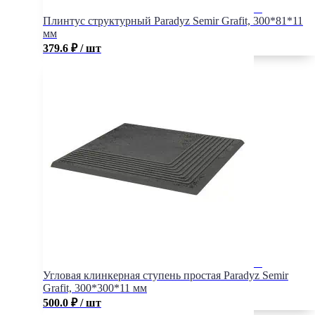
Плинтус структурный Paradyz Semir Grafit, 300*81*11
мм
379.6
₽
/ шт
Угловая клинкерная ступень простая Paradyz Semir
Grafit, 300*300*11 мм
500.0
₽
/ шт