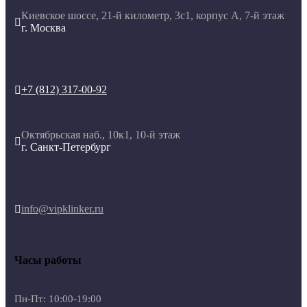
Киевское шоссе, 21-й километр, 3с1, корпус А, 7-й этаж

г. Москва
+7 (812) 317-00-92

Октябрьская наб., 10к1, 10-й этаж

г. Санкт-Петербург
info@vipklinker.ru

Часы работы
Пн-Пт: 10:00-19:00