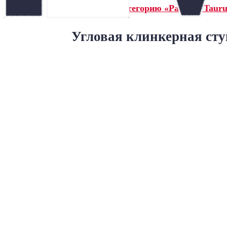
← Назад в категорию «Paradyz Tauru
Угловая клинкерная сту