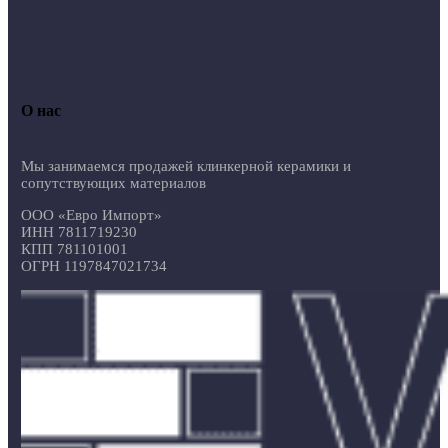
О нас
Мы занимаемся продажей клинкерной керамики и
сопутствующих материалов
ООО «Евро Импорт»
ИНН 7811719230
КПП 781101001
ОГРН 1197847021734