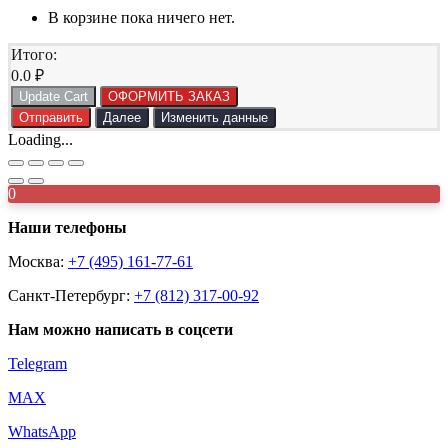
В корзине пока ничего нет.
Итого:
0.0
₽
Update Cart
ОФОРМИТЬ ЗАКАЗ
Отправить
Далее
Изменить данные
Loading...
0
Наши телефоны
Москва:
+7 (495) 161-77-61
Санкт-Петербург:
+7 (812) 317-00-92
Нам можно написать в соцсети
Telegram
MAX
WhatsApp