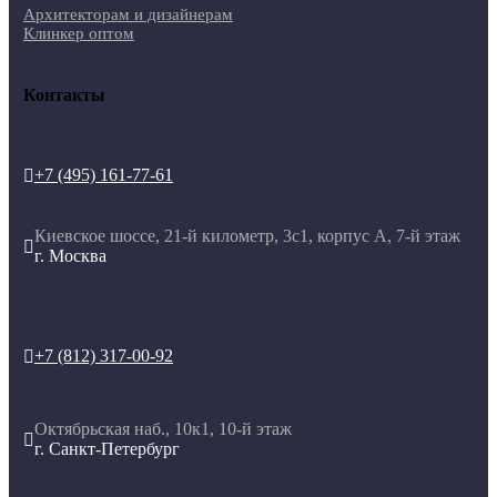
Архитекторам и дизайнерам
Клинкер оптом
Контакты
+7 (495) 161-77-61

Киевское шоссе, 21-й километр, 3с1, корпус А, 7-й этаж

г. Москва
+7 (812) 317-00-92

Октябрьская наб., 10к1, 10-й этаж

г. Санкт-Петербург