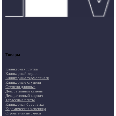
Товары
Клинкерная плитка
Клинкерный кирпич
Клинкерные термопанели
Клинкерные ступени
Ступени длинные
Декоративный камень
Декоративный кирпич
Терассные плиты
Клинкерная брусчатка
Керамическая черепица
Строительные смеси