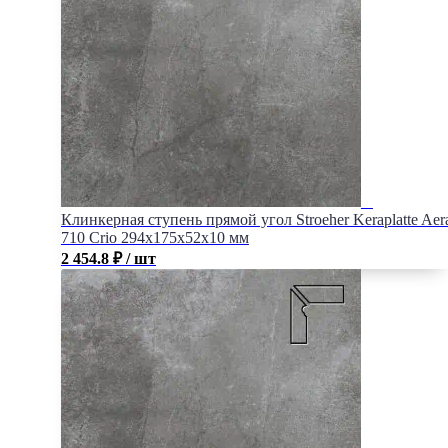
Клинкерная ступень прямой угол Stroeher Keraplatte Aer
710 Crio 294x175x52x10 мм
2 454.8
₽
/ шт