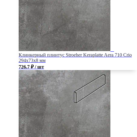
Клинкерный плинтус Stroeher Keraplatte Aera 710 Crio
294х73х8 мм
726.7
₽
/ шт