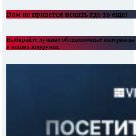
Вам не придется искать где-то еще!
Выбирайте лучшие облицовочные материалы
в наших шоурумах