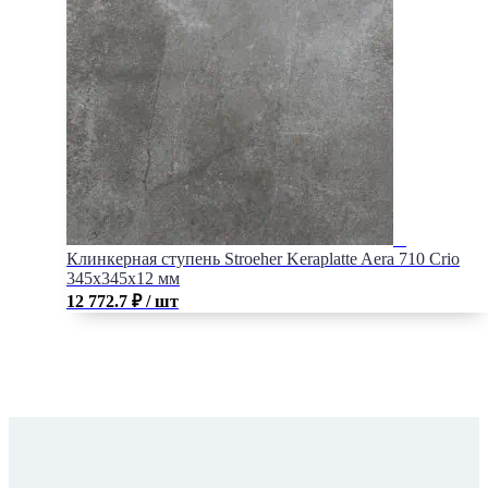
Клинкерная ступень Stroeher Keraplatte Aera 710 Crio
345x345x12 мм
12 772.7
₽
/ шт