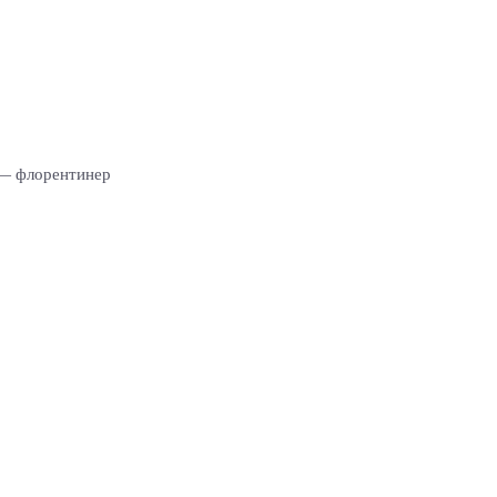
 — флорентинер