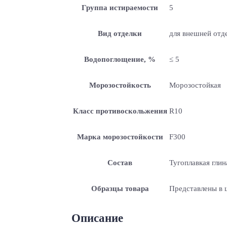
Группа истираемости
5
Вид отделки
для внешней отде
Водопоглощение, %
≤ 5
Морозостойкость
Морозостойкая
Класс противоскольжения
R10
Марка морозостойкости
F300
Состав
Тугоплавкая глин
Образцы товара
Представлены в
Описание