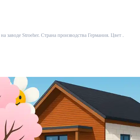
на заводе Stroeher. Страна производства Германия. Цвет .