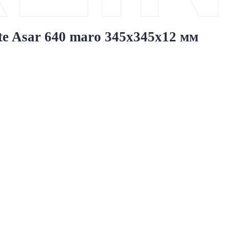
te Asar 640 maro 345x345x12 мм