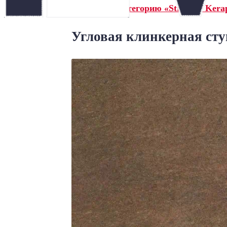
← Назад в категорию «Stroeher Kerap
Угловая клинкерная ступ