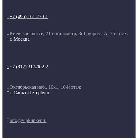
+7 (495) 161-77-61

Киевское шоссе, 21-й километр, 3с1, корпус А, 7-й этаж

г. Москва
+7 (812) 317-00-92

Октябрьская наб., 10к1, 10-й этаж

г. Санкт-Петербург
info@vipklinker.ru
