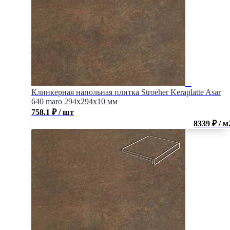
Клинкерная напольная плитка Stroeher Keraplatte Asar
640 maro 294х294х10 мм
758.1
₽
/ шт
8339 ₽ / м