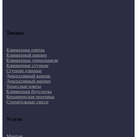
Товары
Клинкерная плитка
Клинкерный кирпич
Клинкерные термопанели
Клинкерные ступени
Ступени длинные
Декоративный камень
Декоративный кирпич
Терассные плиты
Клинкерная брусчатка
Керамическая черепица
Строительные смеси
Услуги
Монтаж