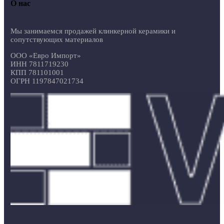
О нас
Мы занимаемся продажей клинкерной керамики и
сопутствующих материалов
ООО «Евро Импорт»
ИНН 7811719230
КПП 781101001
ОГРН 1197847021734