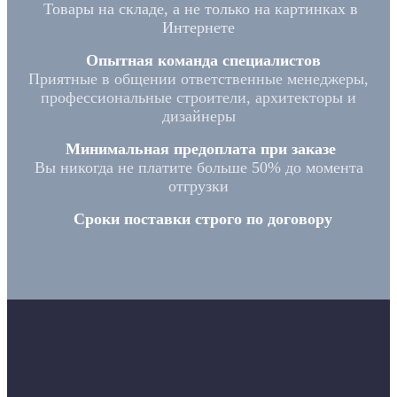
Товары на складе, а не только на картинках в
Интернете
Опытная команда специалистов
Приятные в общении ответственные менеджеры,
профессиональные строители, архитекторы и
дизайнеры
Минимальная предоплата при заказе
Вы никогда не платите больше 50% до момента
отгрузки
Сроки поставки строго по договору