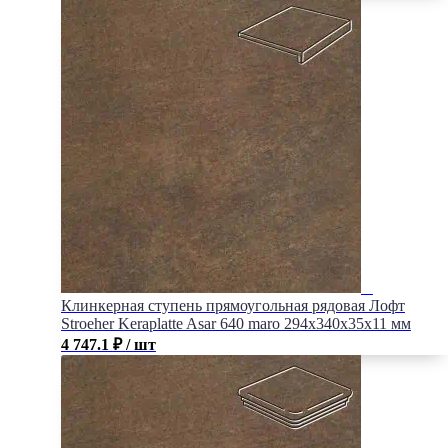
Клинкерная ступень прямоугольная рядовая Лофт
Stroeher Keraplatte Asar 640 maro 294х340х35х11 мм
4 747.1
₽
/ шт