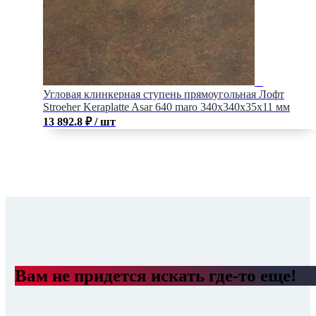
Угловая клинкерная ступень прямоугольная Лофт
Stroeher Keraplatte Asar 640 maro 340х340х35х11 мм
13 892.8
₽
/ шт
Вам не придется искать где-то еще!