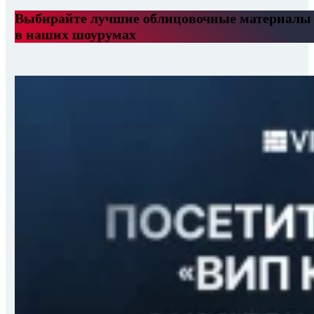
Выбирайте лучшие облицовочные материалы
в наших шоурумах