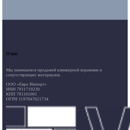
О нас
Мы занимаемся продажей клинкерной керамики и
сопутствующих материалов
ООО «Евро Импорт»
ИНН 7811719230
КПП 781101001
ОГРН 1197847021734