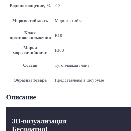
Водопоглощение, %
≤ 3
Морозостойкость
Морозостойкая
Класс
R10
противоскольжения
Марка
F300
морозостойкости
Состав
Тугоплавкая глина
Образцы товара
Представлены в шоуруме
Описание
3D-визуализация
Бесплатно!