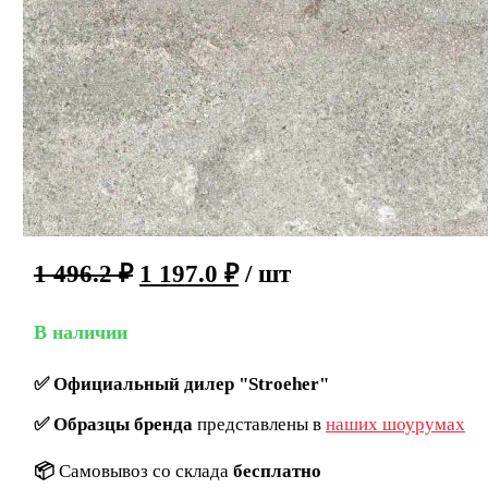
1 496.2
₽
1 197.0
₽
/ шт
В наличии
✅
Официальный дилер "Stroeher"
✅
Образцы бренда
представлены в
наших шоурумах
📦
Самовывоз со склада
бесплатно