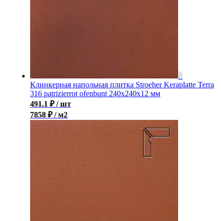
Клинкерная напольная плитка Stroeher Keraplatte Terra
316 patrizierrot ofenbunt 240х240х12 мм
491.1
₽
/ шт
7858 ₽ / м2