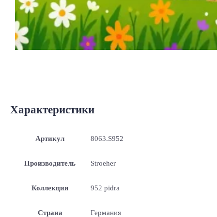
Характеристики
Артикул
8063.S952
Производитель
Stroeher
Коллекция
952 pidra
Страна
Германия