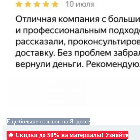
Еще больше отзывов на Яндексе
🔥 Скидки до 50% на материалы! Узнайте