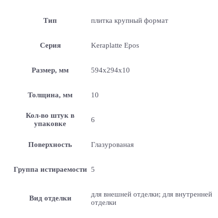
Тип
плитка крупный формат
Серия
Keraplatte Epos
Размер, мм
594x294x10
Толщина, мм
10
Кол-во штук в
6
упаковке
Поверхность
Глазурованая
Группа истираемости
5
для внешней отделки; для внутренней
Вид отделки
отделки