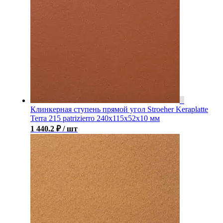
Клинкерная ступень прямой угол Stroeher Keraplatte
Terra 215 patrizierro 240х115х52х10 мм
1 440.2
₽
/ шт