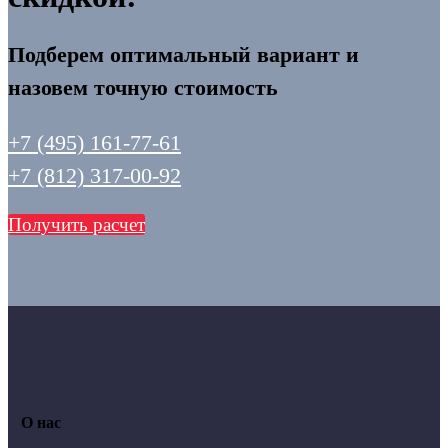
Подберем оптимальный вариант и
назовем точную стоимость
+7 (495) 161-77-61
+7 (812) 317-00-92
Получить расчет
О нас