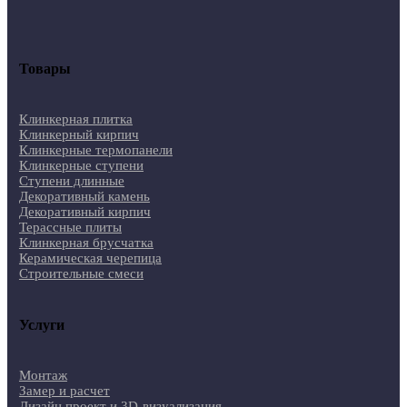
Товары
Клинкерная плитка
Клинкерный кирпич
Клинкерные термопанели
Клинкерные ступени
Ступени длинные
Декоративный камень
Декоративный кирпич
Терассные плиты
Клинкерная брусчатка
Керамическая черепица
Строительные смеси
Услуги
Монтаж
Замер и расчет
Дизайн проект и 3D-визуализация