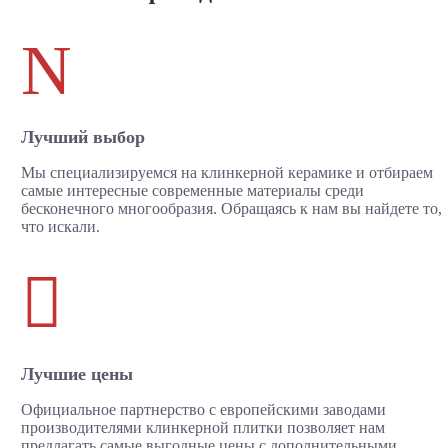
N
Лучший выбор
Мы специализируемся на клинкерной керамике и отбираем
самые интересные современные материалы среди
бесконечного многообразия. Обращаясь к нам вы найдете то,
что искали.

Лучшие цены
Официальное партнерство с европейскими заводами
производителями клинкерной плитки позволяет нам
предлагать самые выгодные цены с дополнительными