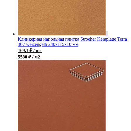
Клинкерная напольная плитка Stroeher Keraplatte Terra
307 weizengelb 240х115х10 мм
169.1
₽
/ шт
5580 ₽ / м2