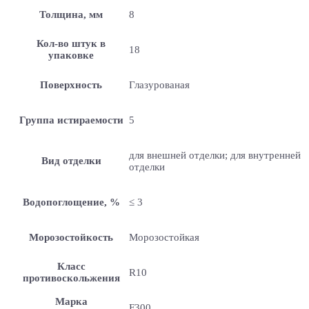
Толщина, мм
8
Кол-во штук в
18
упаковке
Поверхность
Глазурованая
Группа истираемости
5
для внешней отделки; для внутренней
Вид отделки
отделки
Водопоглощение, %
≤ 3
Морозостойкость
Морозостойкая
Класс
R10
противоскольжения
Марка
F300