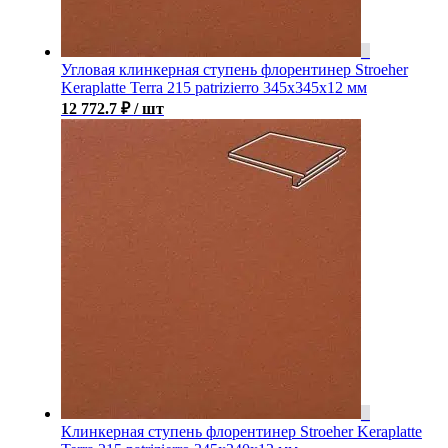
Угловая клинкерная ступень флорентинер Stroeher
Keraplatte Terra 215 patrizierro 345х345х12 мм
12 772.7
₽
/ шт
Клинкерная ступень флорентинер Stroeher Keraplatte