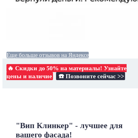
Еще больше отзывов на Яндексе
🔥 Скидки до 50% на материалы! Узнайте
цены и наличие
☎️ Позвоните сейчас >>
"Вип Клинкер" - лучшее для
вашего фасада!