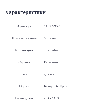
Характеристики
Артикул
8102.S952
Производитель
Stroeher
Коллекция
952 pidra
Страна
Германия
Тип
цоколь
Серия
Keraplatte Epos
Размер, мм
294x73x8