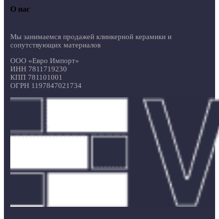
О нас
Мы занимаемся продажей клинкерной керамики и
сопутствующих материалов
ООО «Евро Импорт»
ИНН 7811719230
КПП 781101001
ОГРН 1197847021734