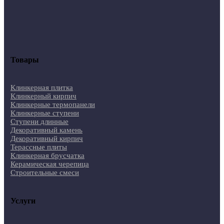
Товары
Клинкерная плитка
Клинкерный кирпич
Клинкерные термопанели
Клинкерные ступени
Ступени длинные
Декоративный камень
Декоративный кирпич
Терассные плиты
Клинкерная брусчатка
Керамическая черепица
Строительные смеси
Услуги