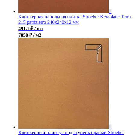
Клинкерная напольная плитка Stroeher Keraplatte Terra
215 patrizierro 240х240х12 мм
491.1
₽
/ шт
7858 ₽ / м2
Клинкерный плинтус под ступень правый Stroeher