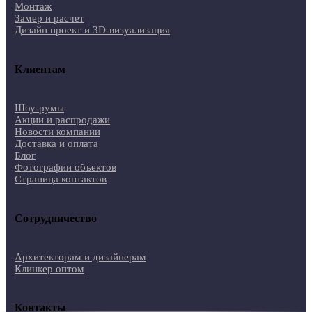
Монтаж
Замер и расчет
Дизайн проект и 3D-визуализация
Клиентам
Шоу-румы
Акции и распродажи
Новости компании
Доставка и оплата
Блог
Фотографии объектов
Страница контактов
Сотрудничество
Архитекторам и дизайнерам
Клинкер оптом
Контакты