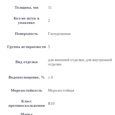
Толщина, мм
11
Кол-во штук в
2
упаковке
Поверхность
Глазурованая
Группа истираемости
5
для внешней отделки; для внутренней
Вид отделки
отделки
Водопоглощение, %
≤ 6
Морозостойкость
Морозостойкая
Класс
R10
противоскольжения
Марка