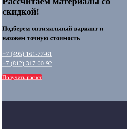
Рассчитаем материалы со
скидкой!
Подберем оптимальный вариант и
назовем точную стоимость
+7 (495) 161-77-61
+7 (812) 317-00-92
Получить расчет