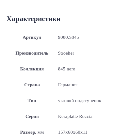
Характеристики
Артикул
9000.S845
Производитель
Stroeher
Коллекция
845 nero
Страна
Германия
Тип
угловой подступенок
Серия
Keraplatte Roccia
Размер, мм
157x60x60x11