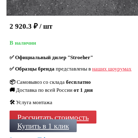
2 920.3
₽
/ шт
В наличии
✅
Официальный дилер "Stroeher"
✅
Образцы бренда
представлены в
наших шоурумах
📦
Самовывоз со склада
бесплатно
🚚
Доставка по всей России
от 1 дня
🛠️
Услуга монтажа
Рассчитать стоимость
Купить в 1 клик