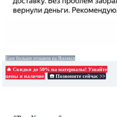
Еще больше отзывов на Яндексе
🔥 Скидки до 50% на материалы! Узнайте
цены и наличие
☎️ Позвоните сейчас >>