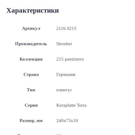
Характеристики
Артикул
2116.S215
Производитель
Stroeher
Коллекция
215 patrizierro
Страна
Германия
Тип
плинтус
Серия
Keraplatte Terra
Размер, мм
240x73x10