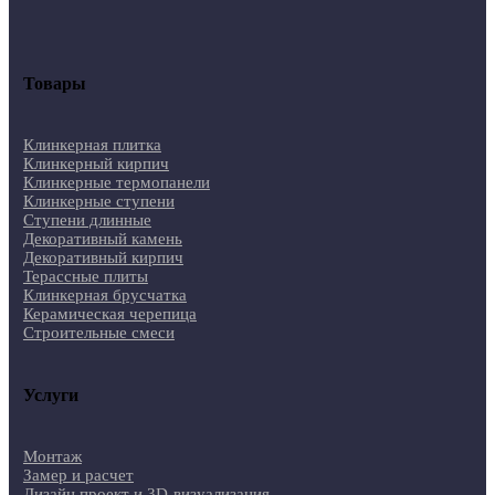
Товары
Клинкерная плитка
Клинкерный кирпич
Клинкерные термопанели
Клинкерные ступени
Ступени длинные
Декоративный камень
Декоративный кирпич
Терассные плиты
Клинкерная брусчатка
Керамическая черепица
Строительные смеси
Услуги
Монтаж
Замер и расчет
Дизайн проект и 3D-визуализация