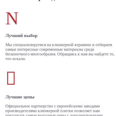
N
Лучший выбор
Мы специализируемся на клинкерной керамике и отбираем
самые интересные современные материалы среди
бесконечного многообразия. Обращаясь к нам вы найдете то,
что искали.

Лучшие цены
Официальное партнерство с европейскими заводами
производителями клинкерной плитки позволяет нам
предлагать самые выгодные цены с дополнительными