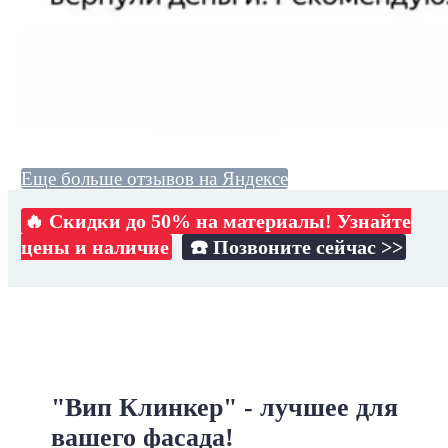
Еще больше отзывов на Яндексе
🔥 Скидки до 50% на материалы! Узнайте
цены и наличие
☎️ Позвоните сейчас >>
"Вип Клинкер" - лучшее для
вашего фасада!