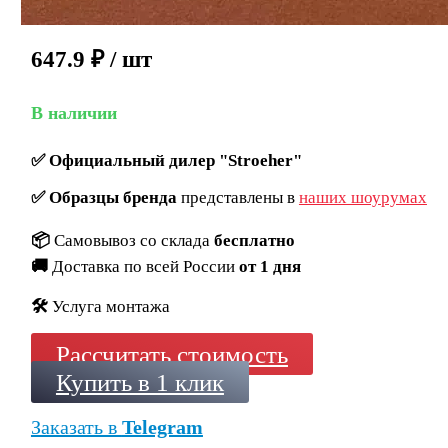
647.9
₽
/ шт
В наличии
✅
Официальный дилер "Stroeher"
✅
Образцы бренда
представлены в
наших шоурумах
📦
Самовывоз со склада
бесплатно
🚚
Доставка по всей России
от 1 дня
🛠️
Услуга монтажа
Рассчитать стоимость
Купить в 1 клик
Заказать в
Telegram