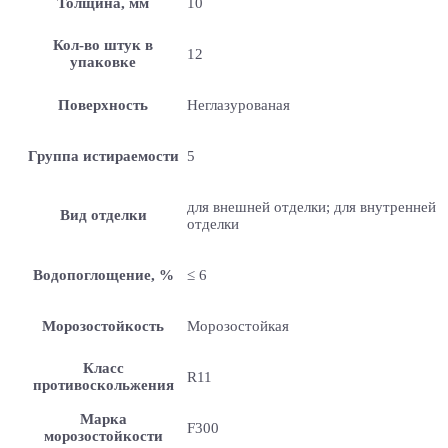
Толщина, мм
10
Кол-во штук в
12
упаковке
Поверхность
Неглазурованая
Группа истираемости
5
для внешней отделки; для внутренней
Вид отделки
отделки
Водопоглощение, %
≤ 6
Морозостойкость
Морозостойкая
Класс
R11
противоскольжения
Марка
F300
морозостойкости