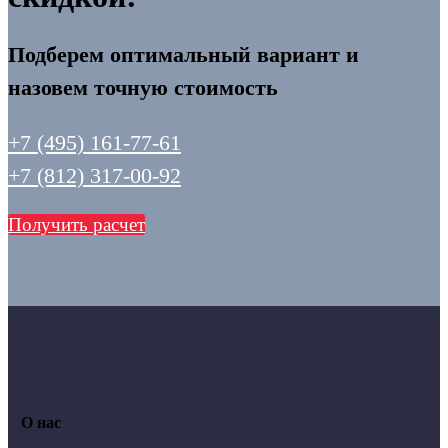
Подберем оптимальный вариант и
назовем точную стоимость
+7 (495) 161-77-61
+7 (812) 317-00-92
Получить расчет
О нас