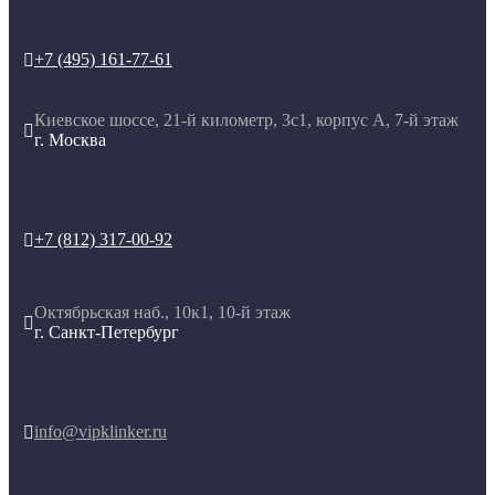
+7 (495) 161-77-61

Киевское шоссе, 21-й километр, 3с1, корпус А, 7-й этаж

г. Москва
+7 (812) 317-00-92

Октябрьская наб., 10к1, 10-й этаж

г. Санкт-Петербург
info@vipklinker.ru
