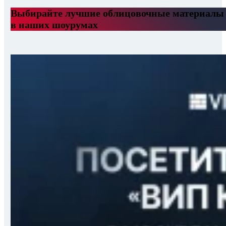
Выбирайте лучшие облицовочные материалы
в наших шоурумах