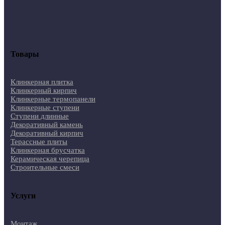
Товары
Клинкерная плитка
Клинкерный кирпич
Клинкерные термопанели
Клинкерные ступени
Ступени длинные
Декоративный камень
Декоративный кирпич
Терассные плиты
Клинкерная брусчатка
Керамическая черепица
Строительные смеси
Услуги
Монтаж