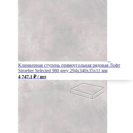
Клинкерная ступень прямоугольная рядовая Лофт
Stroeher Selected 980 grey 294х340х35х11 мм
4 747.1
₽
/ шт