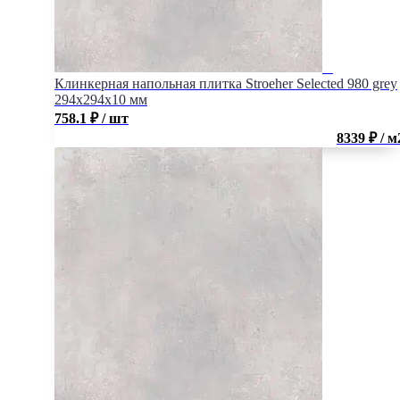
Клинкерная напольная плитка Stroeher Selected 980 grey
294х294х10 мм
758.1
₽
/ шт
8339 ₽ / м