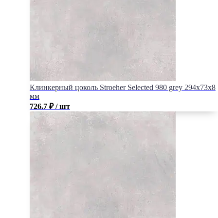
Клинкерный цоколь Stroeher Selected 980 grey 294х73х8
мм
726.7
₽
/ шт