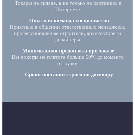
Товары на складе, а не только на картинках в
Интернете
Опытная команда специалистов
Приятные в общении ответственные менеджеры,
профессиональные строители, архитекторы и
дизайнеры
Минимальная предоплата при заказе
Вы никогда не платите больше 50% до момента
отгрузки
Сроки поставки строго по договору