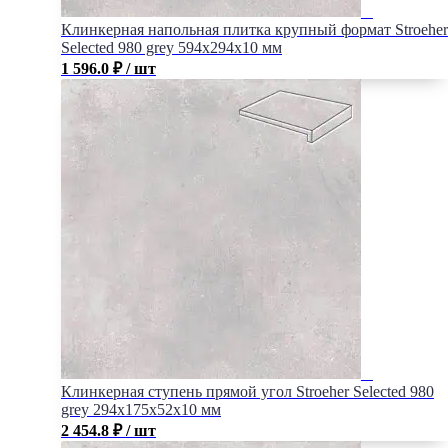
Клинкерная напольная плитка крупный формат Stroeher
Selected 980 grey 594х294х10 мм
1 596.0
₽
/ шт
Клинкерная ступень прямой угол Stroeher Selected 980
grey 294х175х52х10 мм
2 454.8
₽
/ шт