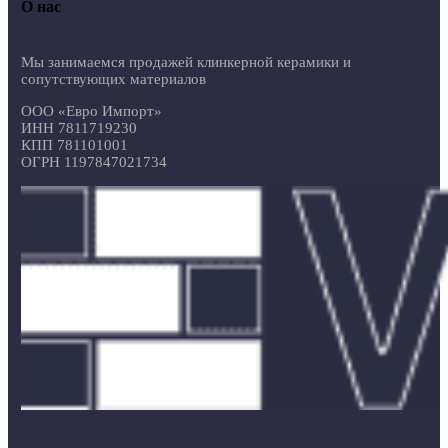
О нас
Мы занимаемся продажей клинкерной керамики и
сопутствующих материалов
ООО «Евро Импорт»
ИНН 7811719230
КПП 781101001
ОГРН 1197847021734