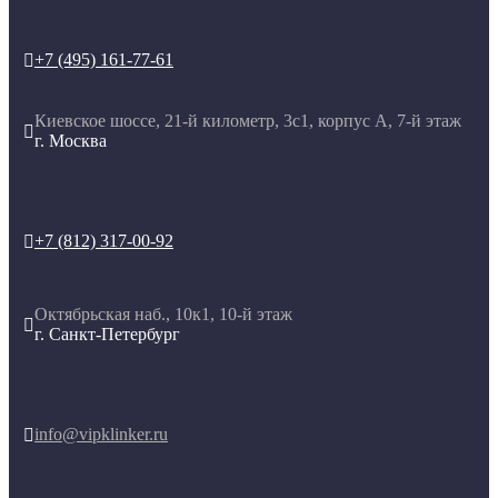
+7 (495) 161-77-61

Киевское шоссе, 21-й километр, 3с1, корпус А, 7-й этаж

г. Москва
+7 (812) 317-00-92

Октябрьская наб., 10к1, 10-й этаж

г. Санкт-Петербург
info@vipklinker.ru
