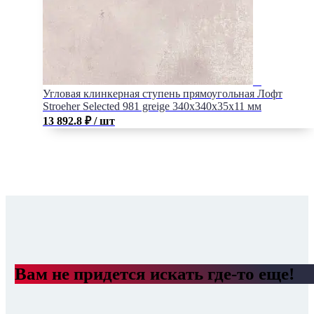
Угловая клинкерная ступень прямоугольная Лофт
Stroeher Selected 981 greige 340х340х35х11 мм
13 892.8
₽
/ шт
Вам не придется искать где-то еще!