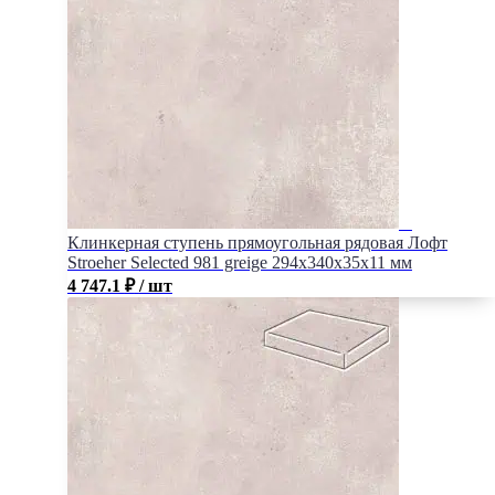
Клинкерная ступень прямоугольная рядовая Лофт
Stroeher Selected 981 greige 294х340х35х11 мм
4 747.1
₽
/ шт