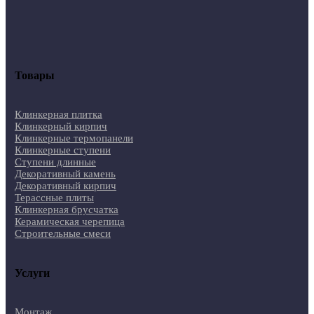
Товары
Клинкерная плитка
Клинкерный кирпич
Клинкерные термопанели
Клинкерные ступени
Ступени длинные
Декоративный камень
Декоративный кирпич
Терассные плиты
Клинкерная брусчатка
Керамическая черепица
Строительные смеси
Услуги
Монтаж