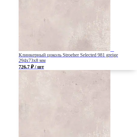
Клинкерный цоколь Stroeher Selected 981 greige
294х73х8 мм
726.7
₽
/ шт