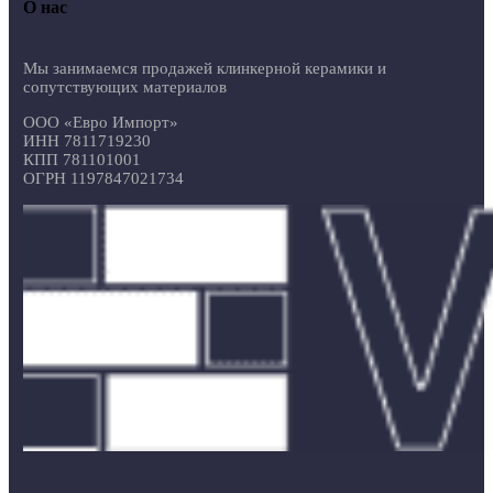
О нас
Мы занимаемся продажей клинкерной керамики и
сопутствующих материалов
ООО «Евро Импорт»
ИНН 7811719230
КПП 781101001
ОГРН 1197847021734