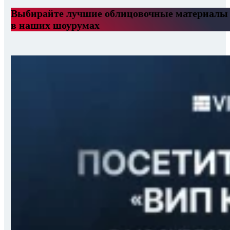
Выбирайте лучшие облицовочные материалы
в наших шоурумах