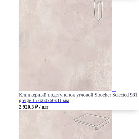
Клинкерный подступенок угловой Stroeher Selected 981
greige 157х60х60х11 мм
2 920.3
₽
/ шт