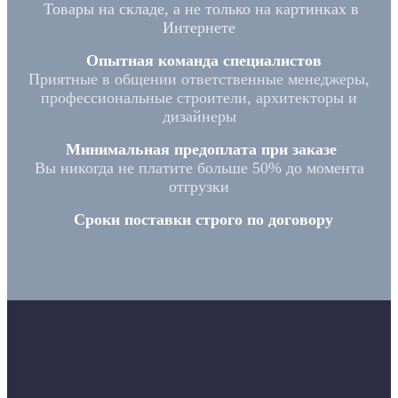
Товары на складе, а не только на картинках в
Интернете
Опытная команда специалистов
Приятные в общении ответственные менеджеры,
профессиональные строители, архитекторы и
дизайнеры
Минимальная предоплата при заказе
Вы никогда не платите больше 50% до момента
отгрузки
Сроки поставки строго по договору