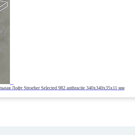
ная Лофт Stroeher Selected 982 anthracite 340х340х35х11 мм