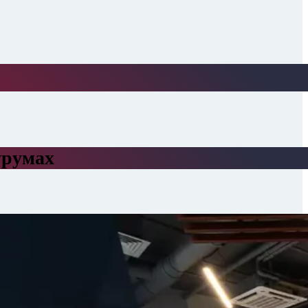
урумах