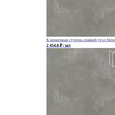
Клинкерная ступень прямой угол Stroeh
2 454.8
₽
/ шт