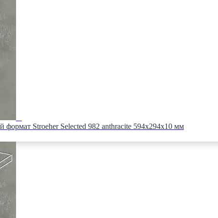
формат Stroeher Selected 982 anthracite 594х294х10 мм