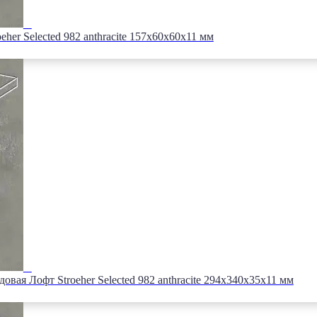
er Selected 982 anthracite 157х60х60х11 мм
вая Лофт Stroeher Selected 982 anthracite 294х340х35х11 мм