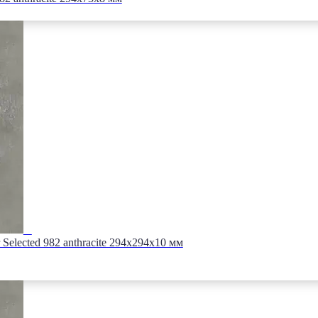
Selected 982 anthracite 294х294х10 мм