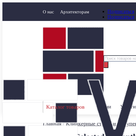
Подписаться
О нас
Архитекторам
Подписаться
Поиск
товаров
Каталог товаров
Акции
Услуги
Главная
/
Клинкерные ступени
/
Ступен