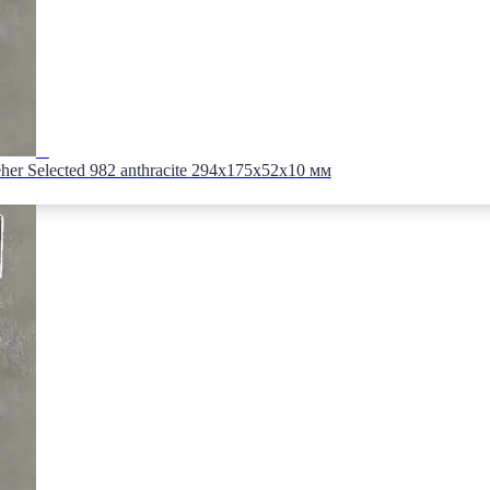
er Selected 982 anthracite 294х175х52х10 мм