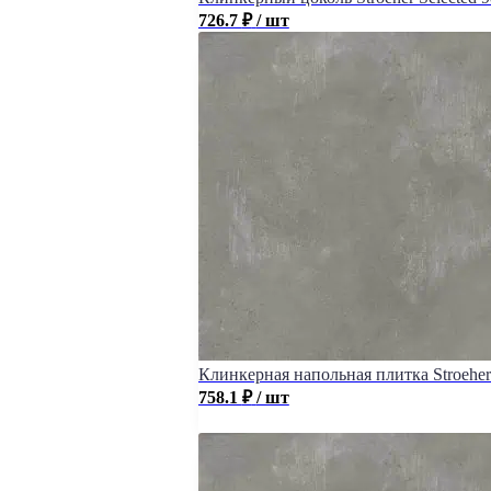
726.7
₽
/ шт
Клинкерная напольная плитка Stroeher 
758.1
₽
/ шт