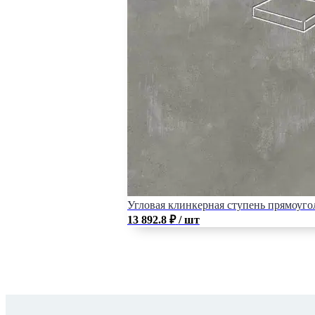
Угловая клинкерная ступень прямоуголь
13 892.8
₽
/ шт