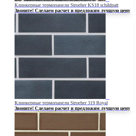
Клинкерные термопанели Stroeher KS18 schildpatt
Звоните! Сделаем расчет и предложим лучшую цену
Клинкерные термопанели Stroeher 319 Royal
Звоните! Сделаем расчет и предложим лучшую цену