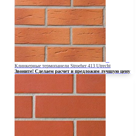
Клинкерные термопанели Stroeher 413 Utrecht
Звоните! Сделаем расчет и предложим лучшую цену