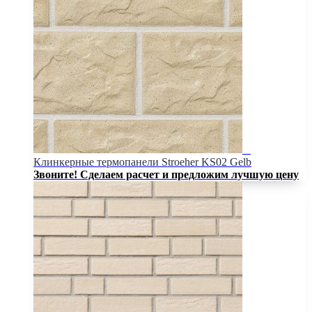
Клинкерные термопанели Stroeher KS02 Gelb
Звоните! Сделаем расчет и предложим лучшую цену