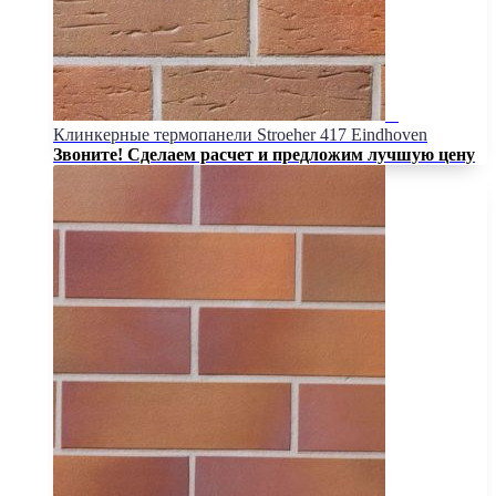
Клинкерные термопанели Stroeher 417 Eindhoven
Звоните! Сделаем расчет и предложим лучшую цену