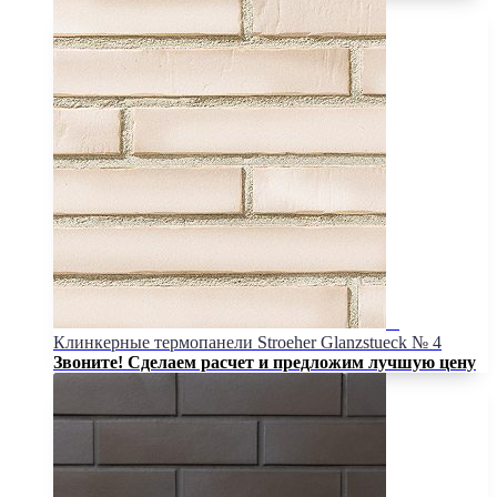
Клинкерные термопанели Stroeher Glanzstueck № 4
Звоните! Сделаем расчет и предложим лучшую цену