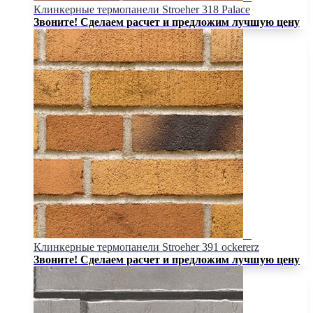
Клинкерные термопанели Stroeher 318 Palace
Звоните! Сделаем расчет и предложим лучшую цену
Клинкерные термопанели Stroeher 391 ockererz
Звоните! Сделаем расчет и предложим лучшую цену