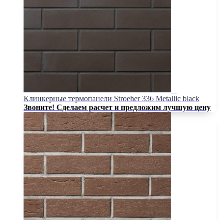
Клинкерные термопанели Stroeher 336 Metallic black
Звоните! Сделаем расчет и предложим лучшую цену