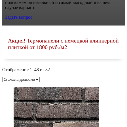
подскажем оптимальный и самый выгодный в вашем
случае вариант.
Задать вопрос
Акция! Термопанели с немецкой клинкерной
плиткой от 1800 руб./м2
Цены:
Отображение 1–48 из 82
по
возрастанию