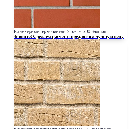
Клинкерные термопанели Stroeher 200 Saumon
Звоните! Сделаем расчет и предложим лучшую цену