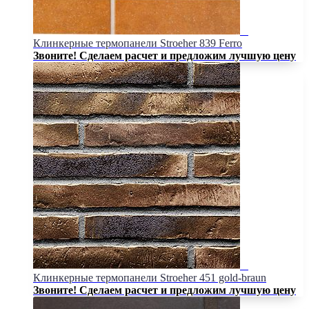
Клинкерные термопанели Stroeher 839 Ferro
Звоните! Сделаем расчет и предложим лучшую цену
Клинкерные термопанели Stroeher 451 gold-braun
Звоните! Сделаем расчет и предложим лучшую цену