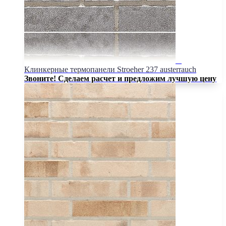
Клинкерные термопанели Stroeher 237 austerrauch
Звоните! Сделаем расчет и предложим лучшую цену