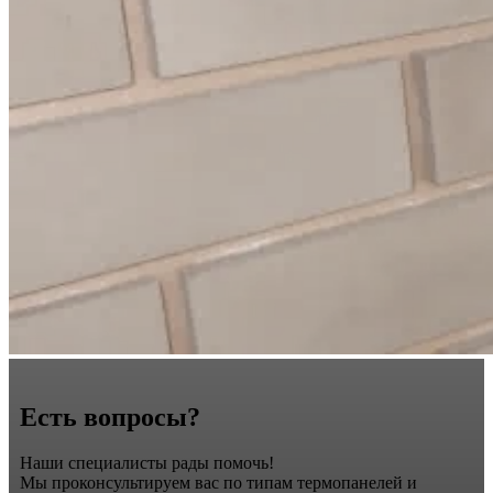
Есть вопросы?
Наши специалисты рады помочь!
Мы проконсультируем вас по типам термопанелей и