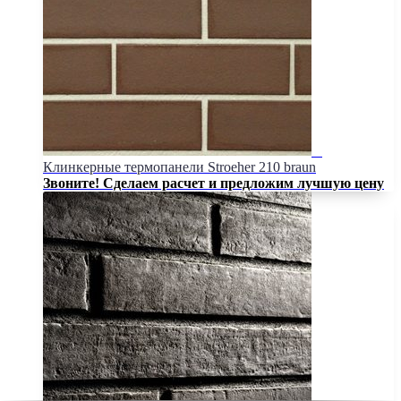
Клинкерные термопанели Stroeher 210 braun
Звоните! Сделаем расчет и предложим лучшую цену