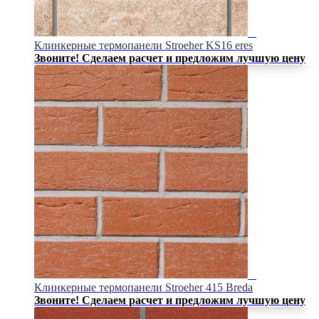
Клинкерные термопанели Stroeher KS16 eres
Звоните! Сделаем расчет и предложим лучшую цену
Клинкерные термопанели Stroeher 415 Breda
Звоните! Сделаем расчет и предложим лучшую цену