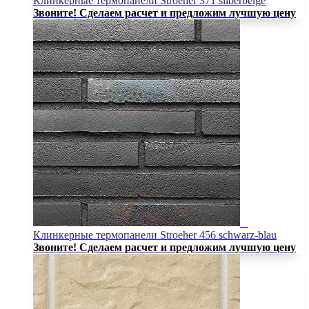
Клинкерные термопанели Stroeher 371 silberbeige
Звоните! Сделаем расчет и предложим лучшую цену
Клинкерные термопанели Stroeher 456 schwarz-blau
Звоните! Сделаем расчет и предложим лучшую цену