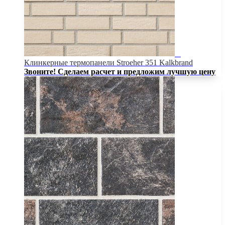
Клинкерные термопанели Stroeher 351 Kalkbrand
Звоните! Сделаем расчет и предложим лучшую цену