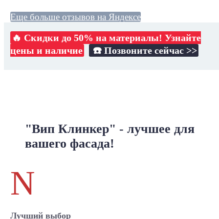
Еще больше отзывов на Яндексе
🔥 Скидки до 50% на материалы! Узнайте
цены и наличие
☎️ Позвоните сейчас >>
"Вип Клинкер" - лучшее для
вашего фасада!
N
Лучший выбор