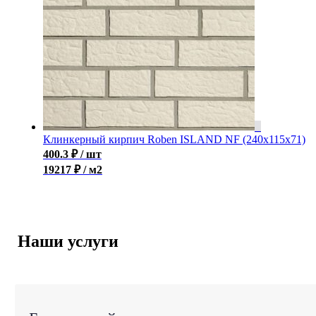
Клинкерный кирпич Roben ISLAND NF (240x115x71)
400.3
₽
/ шт
19217 ₽ / м2
Наши услуги