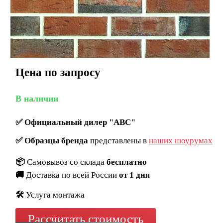
Цена по запросу
В наличии
✅
Официальный дилер "ABC"
✅
Образцы бренда
представлены в
наших шоурумах
📦
Самовывоз со склада
бесплатно
🚚
Доставка по всей России
от 1 дня
🛠️
Услуга монтажа
Рассчитать стоимость