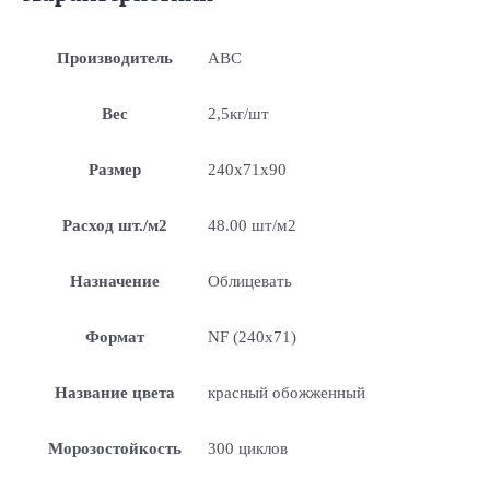
Производитель
ABC
Вес
2,5кг/шт
Размер
240х71х90
Расход шт./м2
48.00 шт/м2
Назначение
Облицевать
Формат
NF (240х71)
Название цвета
красный обожженный
Морозостойкость
300 циклов