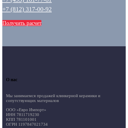
+7 (812) 317-00-92
Получить расчет
О нас
Мы занимаемся продажей клинкерной керамики и
сопутствующих материалов
ООО «Евро Импорт»
ИНН 7811719230
КПП 781101001
ОГРН 1197847021734