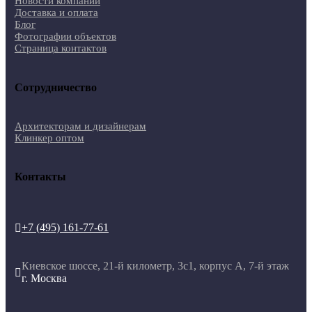
Новости компании
Доставка и оплата
Блог
Фотографии объектов
Страница контактов
Сотрудничество
Архитекторам и дизайнерам
Клинкер оптом
Контакты
+7 (495) 161-77-61

Киевское шоссе, 21-й километр, 3с1, корпус А, 7-й этаж

г. Москва