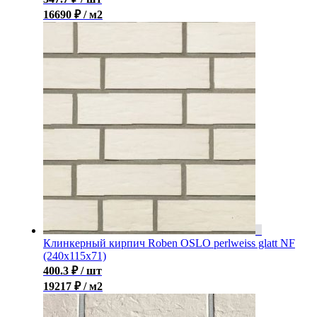
16690 ₽ / м2
Клинкерный кирпич Roben OSLO perlweiss glatt NF
(240x115x71)
400.3
₽
/ шт
19217 ₽ / м2