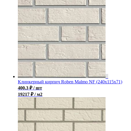
Клинкерный кирпич Roben Malmo NF (240x115x71)
400.3
₽
/ шт
19217 ₽ / м2