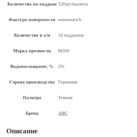
Количество на поддоне
520шт/паллета
Фактура поверхности
wasserstrich
Количество в а/м
16 поддонов
Марка прочности
M300
Водопоглощение, %
3%
Страна производства
Германия
Палитра
Темная
Бренд
ABC
Описание