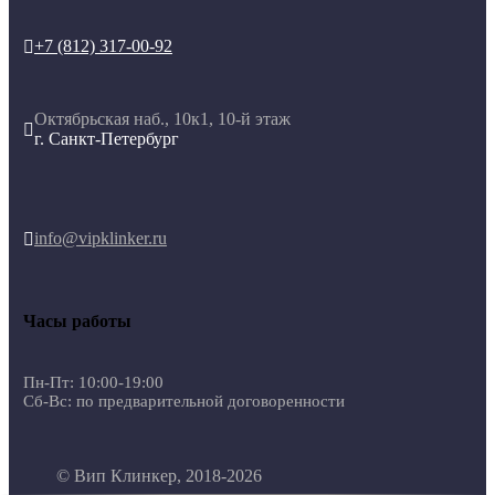
+7 (812) 317-00-92

Октябрьская наб., 10к1, 10-й этаж

г. Санкт-Петербург
info@vipklinker.ru

Часы работы
Пн-Пт: 10:00-19:00
Сб-Вс: по предварительной договоренности
© Вип Клинкер, 2018-2026