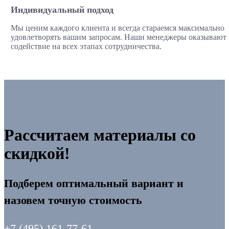
Индивидуальный подход
Мы ценим каждого клиента и всегда стараемся максимально
удовлетворять вашим запросам. Наши менеджеры оказывают
содействие на всех этапах сотрудничества.
Рассчитаем материалы со
скидкой!
Подберем оптимальный вариант и
назовем точную стоимость
+7 (495) 161-77-61