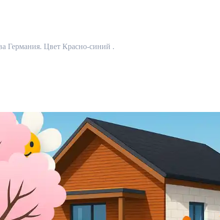
ва Германия. Цвет Красно-синий .