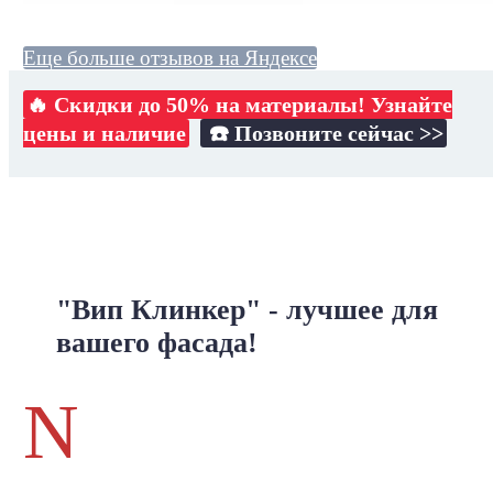
Еще больше отзывов на Яндексе
🔥 Скидки до 50% на материалы! Узнайте
цены и наличие
☎️ Позвоните сейчас >>
"Вип Клинкер" - лучшее для
вашего фасада!
N