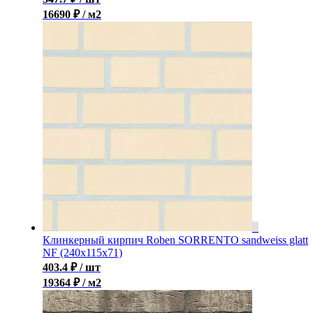
16690 ₽ / м2
Клинкерный кирпич Roben SORRENTO sandweiss glatt
NF (240x115x71)
403.4
₽
/ шт
19364 ₽ / м2