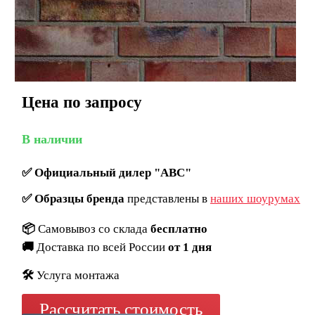
Цена по запросу
В наличии
✅
Официальный дилер "ABC"
✅
Образцы бренда
представлены в
наших шоурумах
📦
Самовывоз со склада
бесплатно
🚚
Доставка по всей России
от 1 дня
🛠️
Услуга монтажа
Рассчитать стоимость