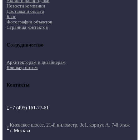
Акции и распродажи
Новости компании
Доставка и оплата
Блог
Фотографии объектов
Страница контактов
Сотрудничество
Архитекторам и дизайнерам
Клинкер оптом
Контакты
+7 (495) 161-77-61

Киевское шоссе, 21-й километр, 3с1, корпус А, 7-й этаж

г. Москва