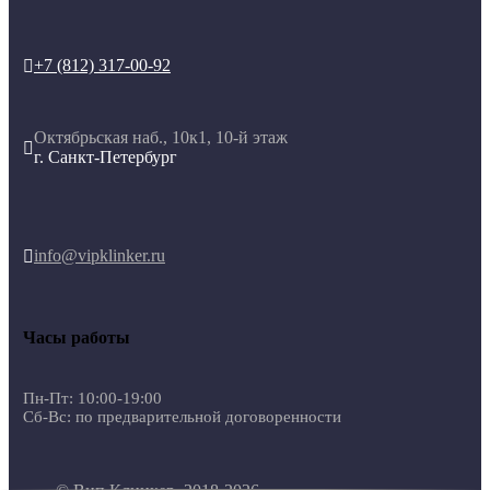
+7 (812) 317-00-92

Октябрьская наб., 10к1, 10-й этаж

г. Санкт-Петербург
info@vipklinker.ru

Часы работы
Пн-Пт: 10:00-19:00
Сб-Вс: по предварительной договоренности