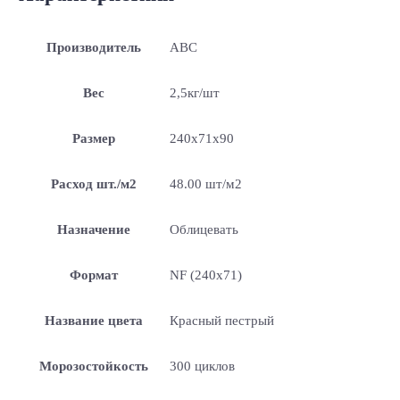
Производитель
ABC
Вес
2,5кг/шт
Размер
240х71х90
Расход шт./м2
48.00 шт/м2
Назначение
Облицевать
Формат
NF (240х71)
Название цвета
Красный пестрый
Морозостойкость
300 циклов