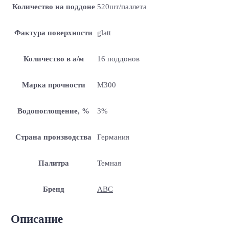
Количество на поддоне
520шт/паллета
Фактура поверхности
glatt
Количество в а/м
16 поддонов
Марка прочности
M300
Водопоглощение, %
3%
Страна производства
Германия
Палитра
Темная
Бренд
ABC
Описание