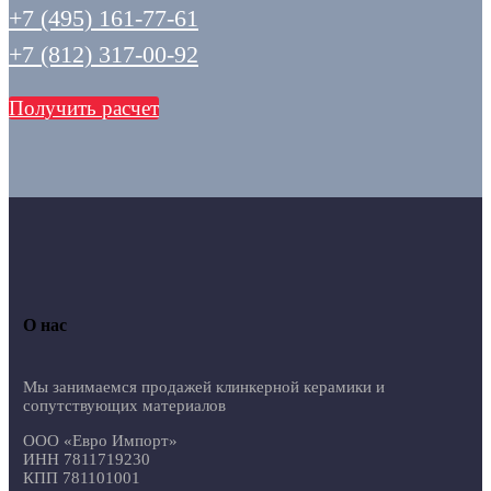
+7 (495) 161-77-61
+7 (812) 317-00-92
Получить расчет
О нас
Мы занимаемся продажей клинкерной керамики и
сопутствующих материалов
ООО «Евро Импорт»
ИНН 7811719230
КПП 781101001