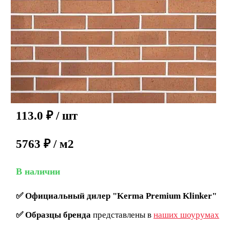
113.0
₽
/ шт
5763 ₽ / м2
В наличии
✅
Официальный дилер "Kerma Premium Klinker"
✅
Образцы бренда
представлены в
наших шоурумах