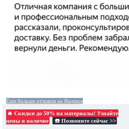
Еще больше отзывов на Яндексе
🔥 Скидки до 50% на материалы! Узнайте
цены и наличие
☎️ Позвоните сейчас >>