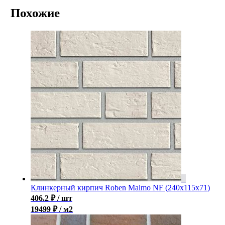
Похожие
Клинкерный кирпич Roben Malmo NF (240x115x71)
406.2
₽
/ шт
19499 ₽ / м2