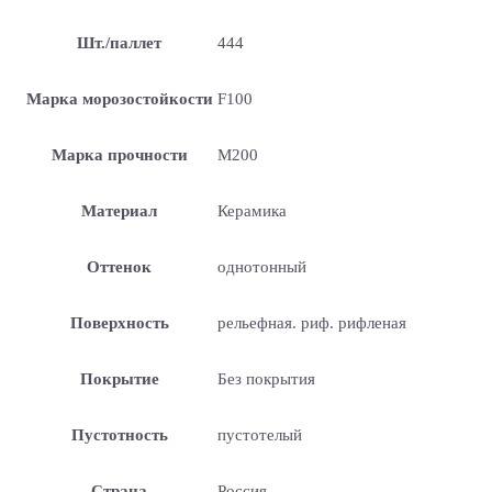
Шт./паллет
444
Марка морозостойкости
F100
Марка прочности
М200
Материал
Керамика
Оттенок
однотонный
Поверхность
рельефная. риф. рифленая
Покрытие
Без покрытия
Пустотность
пустотелый
Страна
Россия