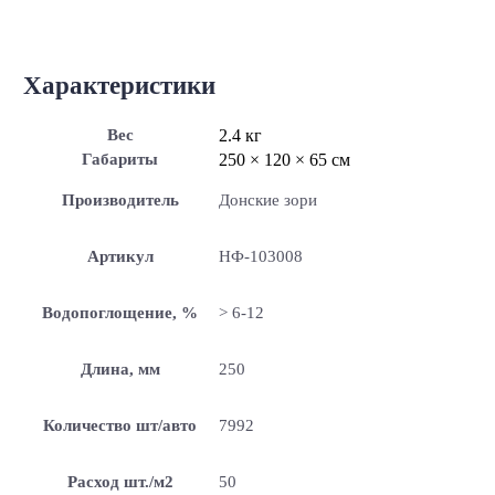
Характеристики
Вес
2.4 кг
Габариты
250 × 120 × 65 см
Производитель
Донские зори
Артикул
НФ-103008
Водопоглощение, %
> 6-12
Длина, мм
250
Количество шт/авто
7992
Расход шт./м2
50