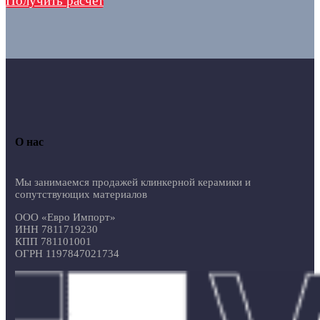
Получить расчет
О нас
Мы занимаемся продажей клинкерной керамики и
сопутствующих материалов
ООО «Евро Импорт»
ИНН 7811719230
КПП 781101001
ОГРН 1197847021734