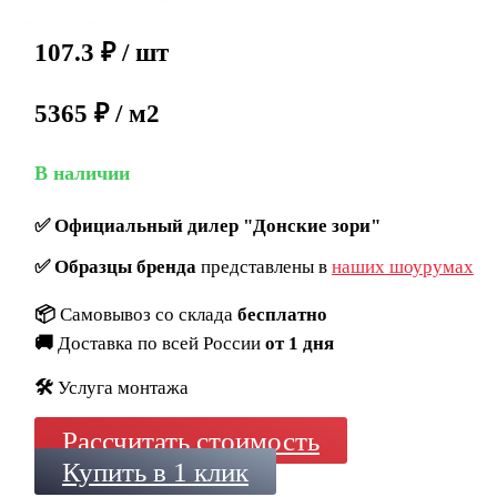
107.3
₽
/ шт
5365 ₽ / м2
В наличии
✅
Официальный дилер "Донские зори"
✅
Образцы бренда
представлены в
наших шоурумах
📦
Самовывоз со склада
бесплатно
🚚
Доставка по всей России
от 1 дня
🛠️
Услуга монтажа
Рассчитать стоимость
Купить в 1 клик