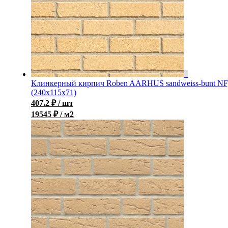
Клинкерный кирпич Roben AARHUS sandweiss-bunt NF
(240х115х71)
407.2
₽
/ шт
19545 ₽ / м2