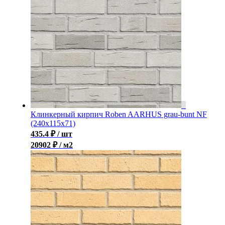
Клинкерный кирпич Roben AARHUS grau-bunt NF
(240х115х71)
435.4
₽
/ шт
20902 ₽ / м2