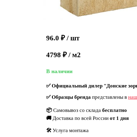
96.0
₽
/ шт
4798 ₽ / м2
В наличии
✅
Официальный дилер "Донские зор
✅
Образцы бренда
представлены в
наш
📦
Самовывоз со склада
бесплатно
🚚
Доставка по всей России
от 1 дня
🛠️
Услуга монтажа