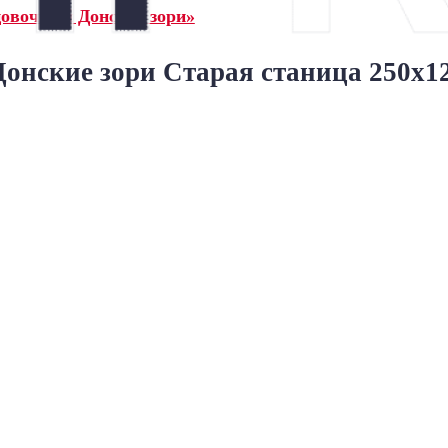
овочный Донские зори»
онские зори Старая станица 250x1