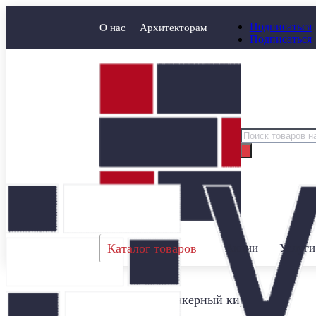
Подписаться
О нас
Архитекторам
Подписаться
Поиск
товаров
Каталог товаров
Акции
Услуги
Главная
/
Клинкерный кирпич
/