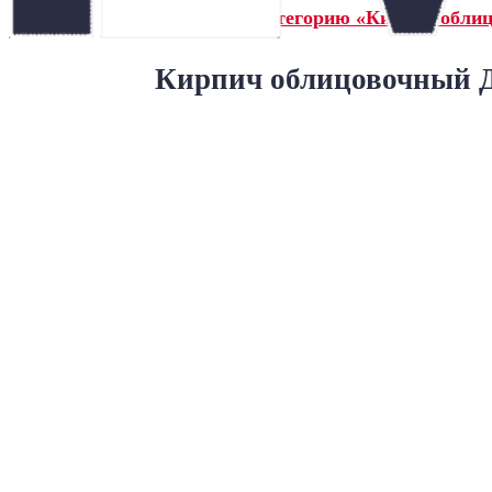
← Назад в категорию «Кирпич облиц
Кирпич облицовочный Д