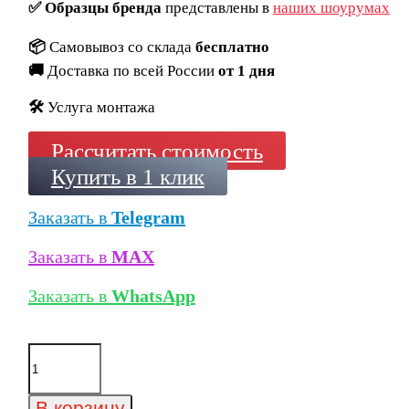
✅
Образцы бренда
представлены в
наших шоурумах
📦
Самовывоз со склада
бесплатно
🚚
Доставка по всей России
от 1 дня
🛠️
Услуга монтажа
Рассчитать стоимость
Купить в 1 клик
Заказать в
Telegram
Заказать в
MAX
Заказать в
WhatsApp
Количество
товара
Кирпич
облицовочный
В корзину