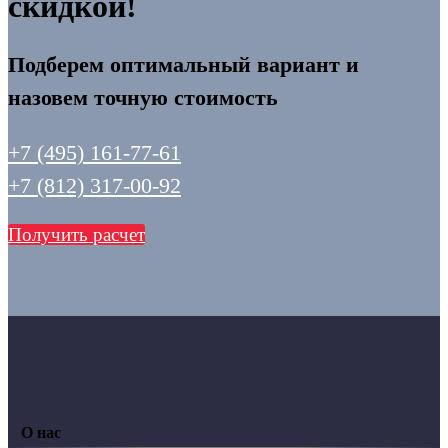
скидкой!
Подберем оптимальный вариант и
назовем точную стоимость
+7 (495) 161-77-61
+7 (812) 317-00-92
Получить расчет
О нас