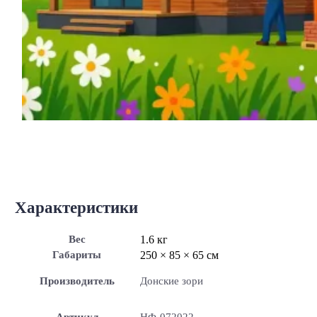
Характеристики
Вес
1.6 кг
Габариты
250 × 85 × 65 см
Производитель
Донские зори
Артикул
НФ-072022