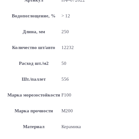
Водопоглощение, %
> 12
Длина, мм
250
Количество шт/авто
12232
Расход шт./м2
50
Шт./паллет
556
Марка морозостойкости
F100
Марка прочности
М200
Материал
Керамика