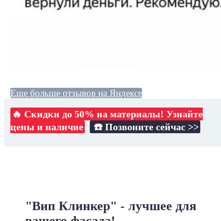
Еще больше отзывов на Яндексе
🔥 Скидки до 50% на материалы! Узнайте
цены и наличие
☎️ Позвоните сейчас >>
"Вип Клинкер" - лучшее для
вашего фасада!