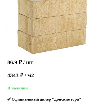
86.9
₽
/ шт
4343 ₽ / м2
В наличии
✅
Официальный дилер "Донские зори"