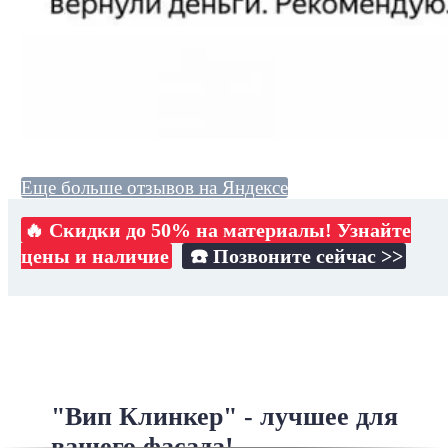
Еще больше отзывов на Яндексе
🔥 Скидки до 50% на материалы! Узнайте
цены и наличие
☎️ Позвоните сейчас >>
"Вип Клинкер" - лучшее для
вашего фасада!