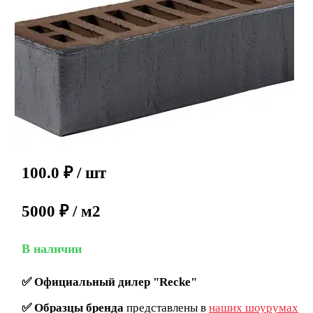
100.0
₽
/ шт
5000 ₽ / м2
В наличии
✅
Официальный дилер "Recke"
✅
Образцы бренда
представлены в
наших шоурумах