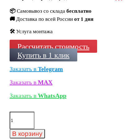
📦
Самовывоз со склада
бесплатно
🚚
Доставка по всей России
от 1 дня
🛠️
Услуга монтажа
Рассчитать стоимость
Купить в 1 клик
Заказать в
Telegram
Заказать в
MAX
Заказать в
WhatsApp
Количество
товара
Кирпич
Recke
В корзину
облицовочный