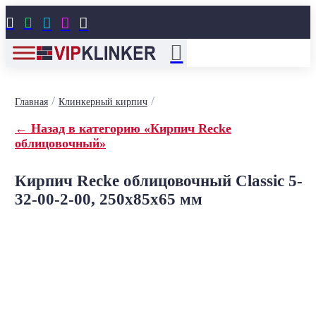





/
/
Главная
Клинкерный кирпич
← Назад в категорию «Кирпич Recke
облицовочный»
Кирпич Recke облицовочный Classic 5-
32-00-2-00, 250x85x65 мм