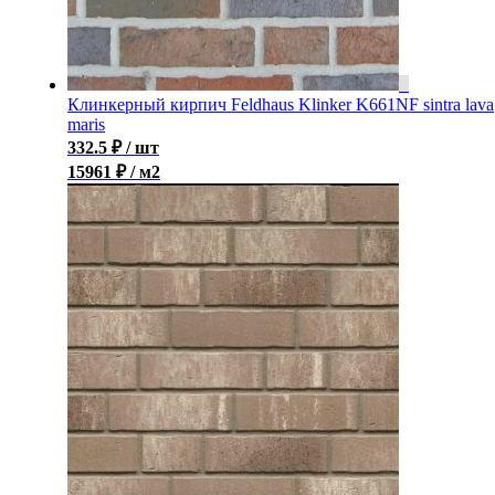
Клинкерный кирпич Feldhaus Klinker K661NF sintra lava
maris
332.5
₽
/ шт
15961 ₽ / м2