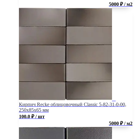
5000 ₽ / м2
Кирпич Recke облицовочный Classic 5-82-31-0-00,
250x85x65 мм
100.0
₽
/ шт
5000 ₽ / м2