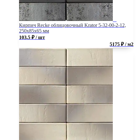
Кирпич Recke облицовочный Krator 5-32-00-2-12,
250x85x65 мм
103.5
₽
/ шт
5175 ₽ / м2