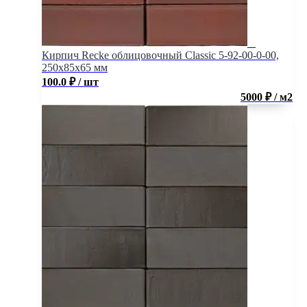
Кирпич Recke облицовочный Classic 5-92-00-0-00,
250x85x65 мм
100.0
₽
/ шт
5000 ₽ / м2