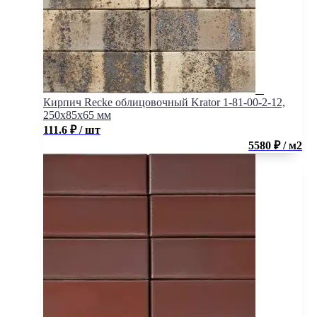
Кирпич Recke облицовочный Krator 1-81-00-2-12,
250x85x65 мм
111.6
₽
/ шт
5580 ₽ / м2