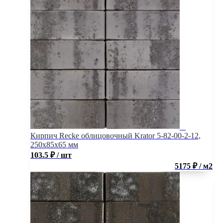
Кирпич Recke облицовочный Krator 5-82-00-2-12,
250x85x65 мм
103.5
₽
/ шт
5175 ₽ / м2