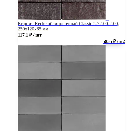
Кирпич Recke облицовочный Classic 5-72-00-2-00,
250x120x65 мм
117.1
₽
/ шт
5855 ₽ / м2