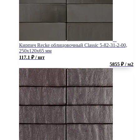
Кирпич Recke облицовочный Classic 5-82-31-2-00,
250x120x65 мм
117.1
₽
/ шт
5855 ₽ / м2