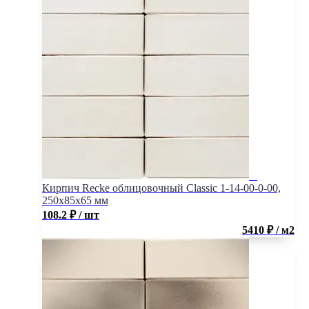
Кирпич Recke облицовочный Classic 1-14-00-0-00,
250x85x65 мм
108.2
₽
/ шт
5410 ₽ / м2