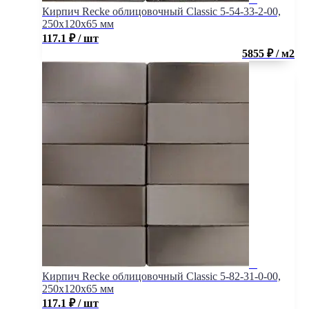
Кирпич Recke облицовочный Classic 5-54-33-2-00,
250x120x65 мм
117.1
₽
/ шт
5855 ₽ / м2
Кирпич Recke облицовочный Classic 5-82-31-0-00,
250x120x65 мм
117.1
₽
/ шт