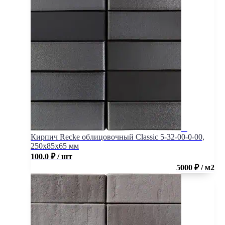
Кирпич Recke облицовочный Classic 5-32-00-0-00,
250x85x65 мм
100.0
₽
/ шт
5000 ₽ / м2