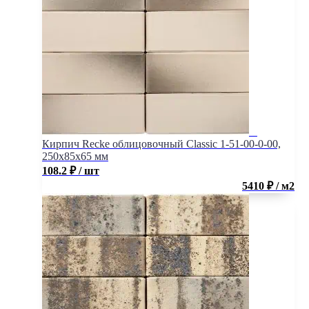
Кирпич Recke облицовочный Classic 1-51-00-0-00,
250x85x65 мм
108.2
₽
/ шт
5410 ₽ / м2