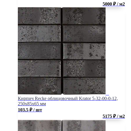
5000 ₽ / м2
Кирпич Recke облицовочный Krator 5-32-00-0-12,
250x85x65 мм
103.5
₽
/ шт
5175 ₽ / м2