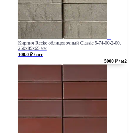
Кирпич Recke облицовочный Classic 5-74-00-2-00,
250x85x65 мм
100.0
₽
/ шт
5000 ₽ / м2