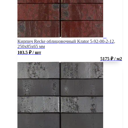
Кирпич Recke облицовочный Krator 5-92-00-2-12,
250x85x65 мм
103.5
₽
/ шт
5175 ₽ / м2