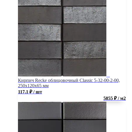
Кирпич Recke облицовочный Classic 5-32-00-2-00,
250x120x65 мм
117.1
₽
/ шт
5855 ₽ / м2