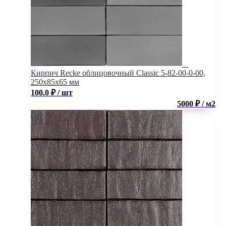
Кирпич Recke облицовочный Classic 5-82-00-0-00,
250x85x65 мм
100.0
₽
/ шт
5000 ₽ / м2