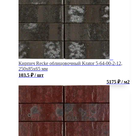
Кирпич Recke облицовочный Krator 5-64-00-2-12,
250x85x65 мм
103.5
₽
/ шт
5175 ₽ / м2