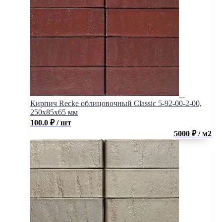
Кирпич Recke облицовочный Classic 5-92-00-2-00,
250x85x65 мм
100.0
₽
/ шт
5000 ₽ / м2