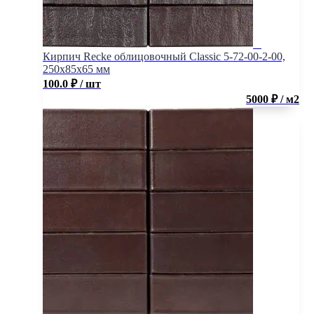
Кирпич Recke облицовочный Classic 5-72-00-2-00,
250x85x65 мм
100.0
₽
/ шт
5000 ₽ / м2