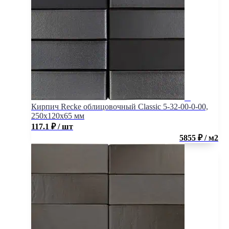
Кирпич Recke облицовочный Classic 5-32-00-0-00,
250x120x65 мм
117.1
₽
/ шт
5855 ₽ / м2