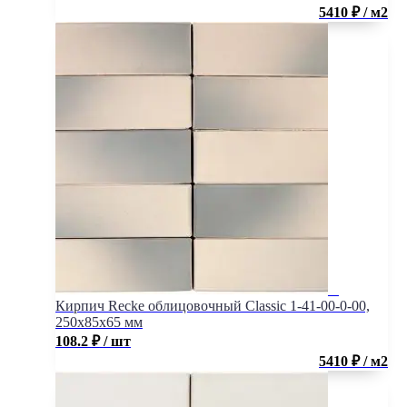
5410 ₽ / м2
Кирпич Recke облицовочный Classic 1-41-00-0-00,
250x85x65 мм
108.2
₽
/ шт
5410 ₽ / м2