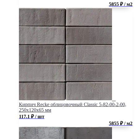
5855 ₽ / м2
Кирпич Recke облицовочный Classic 5-82-00-2-00,
250x120x65 мм
117.1
₽
/ шт
5855 ₽ / м2