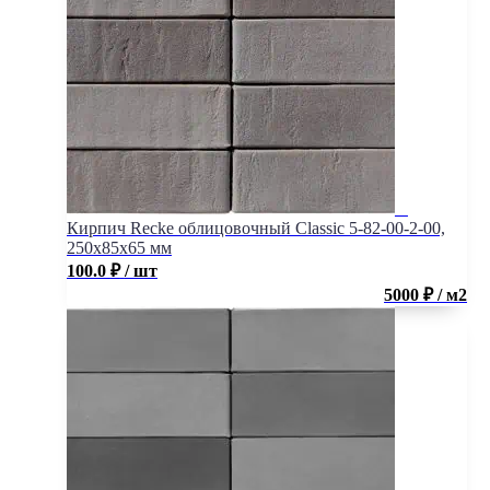
Кирпич Recke облицовочный Classic 5-82-00-2-00,
250x85x65 мм
100.0
₽
/ шт
5000 ₽ / м2