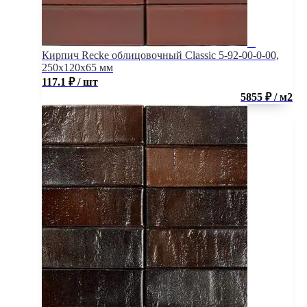
Кирпич Recke облицовочный Classic 5-92-00-0-00,
250x120x65 мм
117.1
₽
/ шт
5855 ₽ / м2