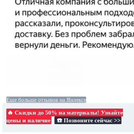
Еще больше отзывов на Яндексе
🔥 Скидки до 50% на материалы! Узнайте
цены и наличие
☎️ Позвоните сейчас >>