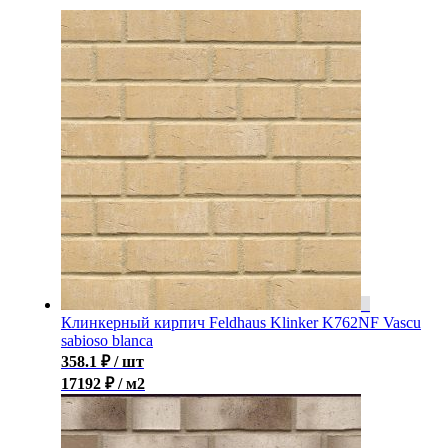
Клинкерный кирпич Feldhaus Klinker K762NF Vascu
sabioso blanca
358.1
₽
/ шт
17192 ₽ / м2