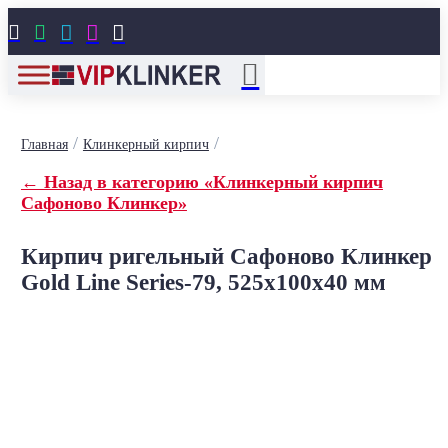





/
/
Главная
Клинкерный кирпич
← Назад в категорию «Клинкерный кирпич
Сафоново Клинкер»
Кирпич ригельный Сафоново Клинкер
Gold Line Series-79, 525x100x40 мм