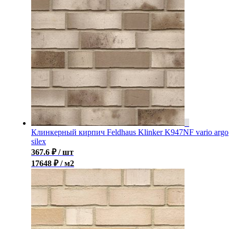
Клинкерный кирпич Feldhaus Klinker K947NF vario argo
silex
367.6
₽
/ шт
17648 ₽ / м2