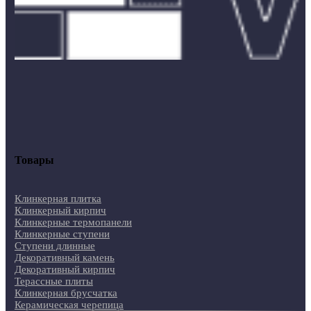
Товары
Клинкерная плитка
Клинкерный кирпич
Клинкерные термопанели
Клинкерные ступени
Ступени длинные
Декоративный камень
Декоративный кирпич
Терассные плиты
Клинкерная брусчатка
Керамическая черепица