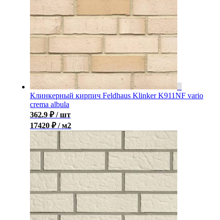
Клинкерный кирпич Feldhaus Klinker K911NF vario
crema albula
362.9
₽
/ шт
17420 ₽ / м2