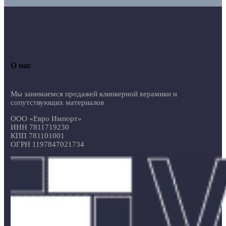
О нас
Мы занимаемся продажей клинкерной керамики и
сопутствующих материалов
ООО «Евро Импорт»
ИНН 7811719230
КПП 781101001
ОГРН 1197847021734