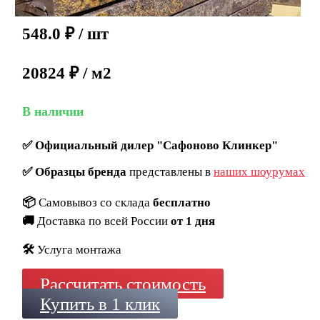
548.0
₽
/ шт
20824 ₽ / м2
В наличии
✅
Официальный дилер "Сафоново Клинкер"
✅
Образцы бренда
представлены в
наших шоурумах
📦
Самовывоз со склада
бесплатно
🚚
Доставка по всей России
от 1 дня
🛠️
Услуга монтажа
Рассчитать стоимость
Купить в 1 клик