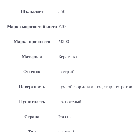
Шт./паллет
350
Марка морозостойкости
F200
Марка прочности
М200
Материал
Керамика
Оттенок
пестрый
Поверхность
ручной формовки. под старину. ретр
Пустотность
полнотелый
Страна
Россия
Тон
светлый